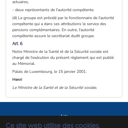
actuaires,
- deux représentants de l'autorité compétente.
(4) Le groupe est présidé par le fonctionnaire de l'autorité
compétente qui a dans ses attributions le service des
pensions complémentaires. En outre, l'autorité
compétente assure le secrétariat dudit groupe.
Art. 6
Notre Ministre de la Santé et de la Sécurité sociale est
chargé de l'exécution du présent règlement qui est publié
au Mémorial.
Palais de Luxembourg, le 15 janvier 2001.
Henri
Le Ministre de la Santé et de la Sécurité sociale,
Aide
Ce site web utilise des cookies.
A propos du site