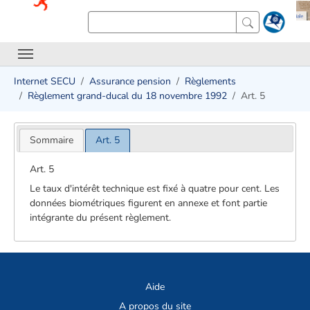
Internet SECU
Assurance pension
Règlements
Règlement grand-ducal du 18 novembre 1992
Art. 5
Sommaire
Art. 5
Art. 5
Le taux d'intérêt technique est fixé à quatre pour cent. Les
données biométriques figurent en annexe et font partie
intégrante du présent règlement.
Aide
A propos du site