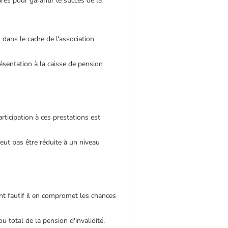
es pour garantir le succès de la
 dans le cadre de l'association
ésentation à la caisse de pension
rticipation à ces prestations est
peut pas être réduite à un niveau
nt fautif il en compromet les chances
u total de la pension d'invalidité.