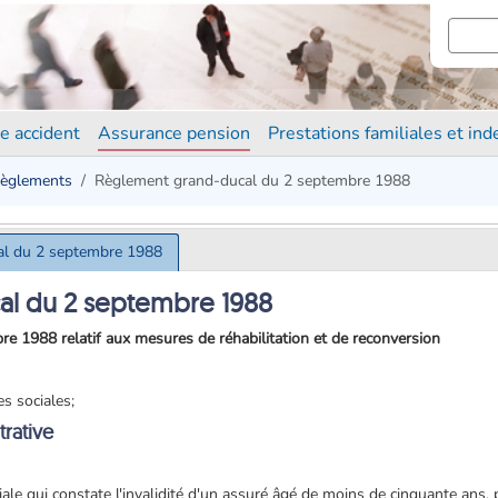
e accident
Assurance pension
Prestations familiales et in
èglements
Règlement grand-ducal du 2 septembre 1988
al du 2 septembre 1988
al du 2 septembre 1988
 1988 relatif aux mesures de réhabilitation et de reconversion
s sociales;
trative
iale qui constate l'invalidité d'un assuré âgé de moins de cinquante ans,