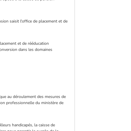
ion saisit l'office de placement et de
 placement et de rééducation
econversion dans les domaines
hnique au déroulement des mesures de
tion professionnelle du ministère de
lleurs handicapés, la caisse de