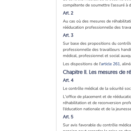
compétente de soumettre l'assuré à d
Art. 2
Au cas où des mesures de réhabilitati
rééducation professionnelle des trava
Art. 3
Sur base des propositions du contrôle 
professionnelle des travailleurs hand
médical, professionnel et social auxqu
Les dispositions de l'
article 261
, alin
Chapitre II. Les mesures de ré
Art. 4
Le contrôle médical de la sécurité soc
L'office de placement et de rééducat
réhabilitation et de reconversion prof
l'éducation nationale et de la jeuness
Art. 5
Sur avis favorable du contrôle médical