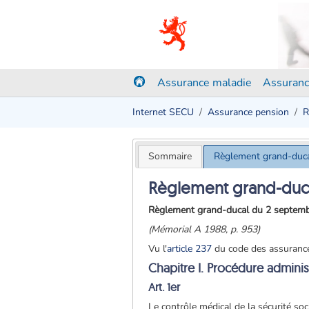
Assurance maladie
Assuranc
Internet SECU
Assurance pension
R
Sommaire
Règlement grand-duc
Règlement grand-duc
Règlement grand-ducal du 2 septembre
(Mémorial A 1988, p. 953)
Vu l'
article 237
du code des assurance
Chapitre I. Procédure adminis
Art. 1er
Le contrôle médical de la sécurité soc