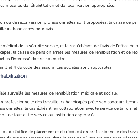
es mesures de réhabilitation et de reconversion appropriées.
on ou de reconversion professionnelles sont proposées, la caisse de pens
illeurs handicapés pour avis.
médical de la sécurité sociale, et le cas échéant, de l'avis de l'office de
icapés, la caisse de pension arrête les mesures de réhabilitation et de r
elles l'intéressé doit se soumettre.
éas 3 et 4 du code des assurances sociales sont applicables.
habilitation
iale surveille les mesures de réhabilitation médicale et sociale.
ion professionnelle des travailleurs handicapés prête son concours tec
essionnelles, le cas échéant, en collaboration avec le service de la forma
e ou de tout autre service ou institution appropriée.
 ou de l'office de placement et de rééducation professionnelle des travai