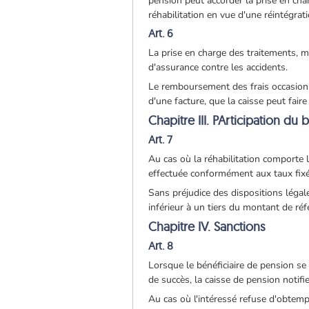
pension peut accorder la prise en ch
réhabilitation en vue d'une réintégrat
Art. 6
La prise en charge des traitements, mo
d'assurance contre les accidents.
Le remboursement des frais occasionné
d'une facture, que la caisse peut faire 
Chapitre III. PArticipation du 
Art. 7
Au cas où la réhabilitation comporte l
effectuée conformément aux taux fixés 
Sans préjudice des dispositions légal
inférieur à un tiers du montant de réf
Chapitre IV. Sanctions
Art. 8
Lorsque le bénéficiaire de pension s
de succès, la caisse de pension notifi
Au cas où l'intéressé refuse d'obtempé