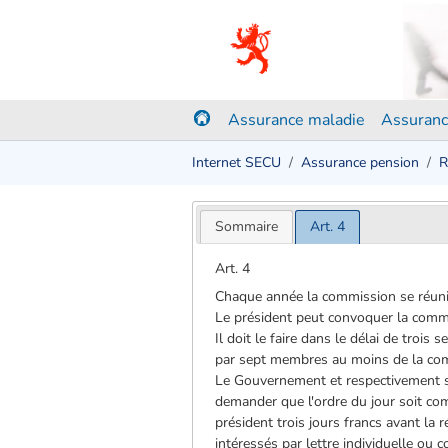
Assurance maladie
Assuranc
Internet SECU
Assurance pension
R
Sommaire
Art. 4
Art. 4
Chaque année la commission se réunit
Le président peut convoquer la commis
Il doit le faire dans le délai de troi
par sept membres au moins de la co
Le Gouvernement et respectivement s
demander que l'ordre du jour soit comp
président trois jours francs avant la 
intéressés par lettre individuelle ou c