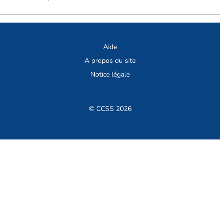
Aide
A propos du site
Notice légale
© CCSS 2026