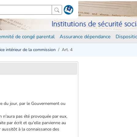
demnité de congé parental
Assurance dépendance
Disposit
vice intérieur de la commission
Art. 4
rdre du jour, par le Gouvernement ou
 n'aura pas été provoquée par eux,
te par écrit et qu'elle parvienne au
r aussitôt à la connaissance des