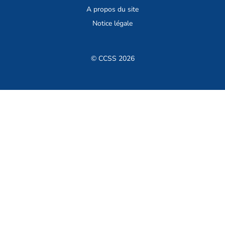
A propos du site
Notice légale
© CCSS 2026