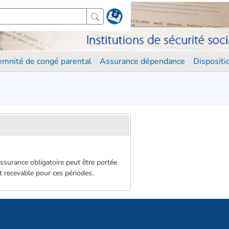
demnité de congé parental
Assurance dépendance
Disposit
assurance obligatoire peut être portée
t recevable pour ces périodes.