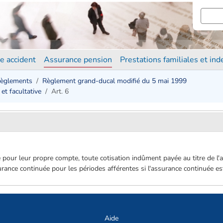
e accident
Assurance pension
Prestations familiales et in
èglements
Règlement grand-ducal modifié du 5 mai 1999
et facultative
Art. 6
é pour leur propre compte, toute cotisation indûment payée au titre de l'
ance continuée pour les périodes afférentes si l'assurance continuée es
Aide