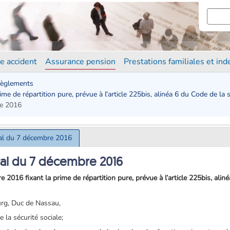
e accident
Assurance pension
Prestations familiales et in
èglements
e de répartition pure, prévue à l'article 225bis, alinéa 6 du Code de la s
re 2016
al du 7 décembre 2016
al du 7 décembre 2016
016 fixant la prime de répartition pure, prévue à l’article 225bis
, alin
rg, Duc de Nassau,
e la sécurité sociale;