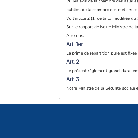
Vu les avis de la chambre des salari
publics, de la chambre des métiers et
Vu l’article 2 (1) de la loi modifiée d
Sur le rapport de Notre Ministre de l
Arrêtons:
Art. 1er
La prime de répartition pure est fixé
Art. 2
Le présent règlement grand-ducal ent
Art. 3
Notre Ministre de la Sécurité sociale