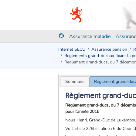
Assurance maladie
Assuranc
Internet SECU
Assurance pension
R
Règlements grand-ducaux fixant la prim
Règlement grand-ducal du 7 décemb
Sommaire
Règlement grand-duc
Règlement grand-duc
Règlement grand-ducal du 7 décembre 2
pour l’année 2015
Nous Henri, Grand-Duc de Luxembou
Vu l’article
225
bis
, alinéa 6 du Code d