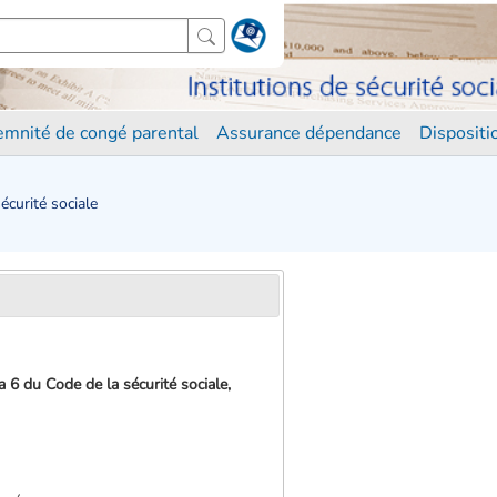
demnité de congé parental
Assurance dépendance
Disposit
écurité sociale
éa 6 du Code de la sécurité sociale,