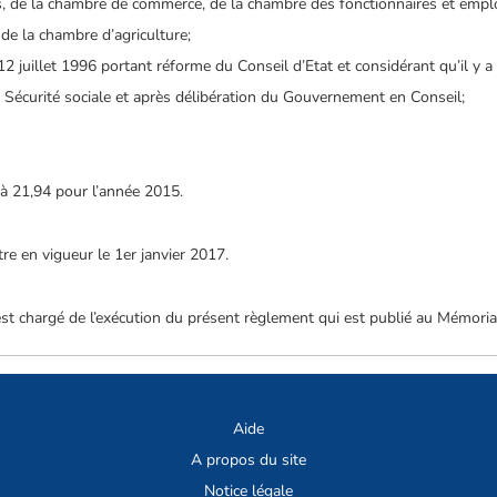
és, de la chambre de commerce, de la chambre des fonctionnaires et emp
 de la chambre d’agriculture;
u 12 juillet 1996 portant réforme du Conseil d’Etat et considérant qu’il y a
a Sécurité sociale et après délibération du Gouvernement en Conseil;
e à 21,94 pour l’année 2015.
re en vigueur le 1er
janvier 2017.
 est chargé de l’exécution du présent règlement qui est publié au Mémoria
Aide
A propos du site
Notice légale