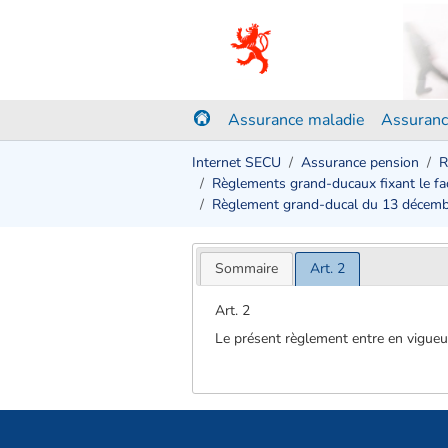
Assurance maladie
Assuranc
Internet SECU
Assurance pension
R
Règlements grand-ducaux fixant le fact
Règlement grand-ducal du 13 décem
Sommaire
Art. 2
Art. 2
Le présent règlement entre en vigueur