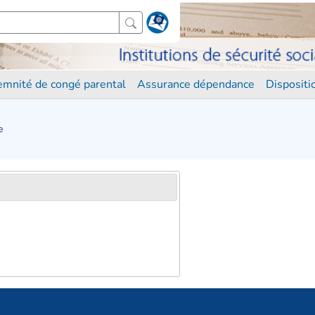
demnité de congé parental
Assurance dépendance
Disposit
e