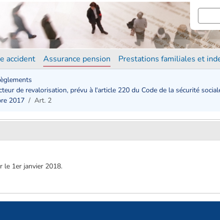
e accident
Assurance pension
Prestations familiales et in
èglements
eur de revalorisation, prévu à l'article 220 du Code de la sécurité social
bre 2017
Art. 2
 le 1er janvier 2018.