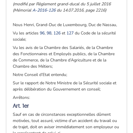
(modifié par Règlement grand-ducal du 5 juillet 2016
(Mémorial
A-2016-126
du 14.07.2016, page 2216)
Nous Henri, Grand-Duc de Luxembourg, Duc de Nassau,
Vu les articles
96
,
98
,
126
et
127
du Code de la sécurité
sociale;
Vu les avis de la Chambre des Salariés, de la Chambre
des Fonctionnaires et Employés publics, de la Chambre
de Commerce, de la Chambre d’Agriculture et de la
Chambre des Métiers;
Notre Conseil d’Etat entendu;
Sur le rapport de Notre Ministre de la Sécurité sociale et
après délibération du Gouvernement en conseil;
Arrêtons:
Art. 1er
Sauf en cas de circonstances exceptionnelles dûment
motivées, tout assuré, victime d’un accident du travail ou
de trajet, doit en aviser immédiatement son employeur ou