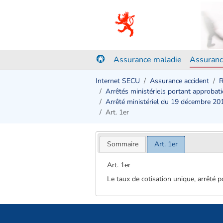
Assurance maladie
Assuranc
Internet SECU
Assurance accident
R
Arrêtés ministériels portant approbati
Arrêté ministériel du 19 décembre 201
Art. 1er
Sommaire
Art. 1er
Art. 1er
Le taux de cotisation unique, arrêté p