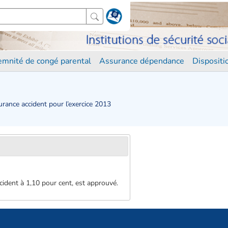
demnité de congé parental
Assurance dépendance
Disposit
rance accident pour l’exercice 2013
ccident à 1,10 pour cent, est approuvé.