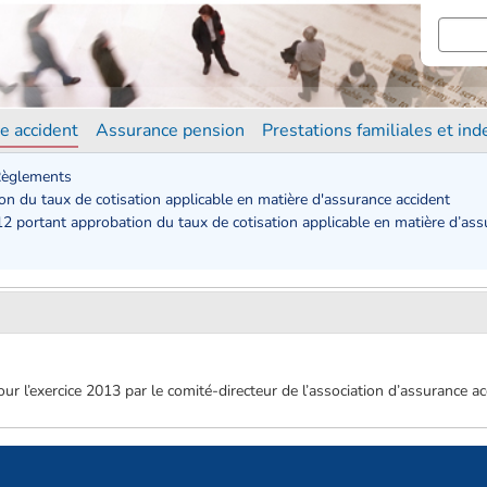
e accident
Assurance pension
Prestations familiales et in
èglements
on du taux de cotisation applicable en matière d'assurance accident
2 portant approbation du taux de cotisation applicable en matière d’assu
our l’exercice 2013 par le comité-directeur de l’association d’assurance a