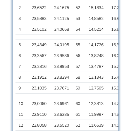
2
23,6522
24,1675
52
15,1834
17,2234
3
23,5883
24,1125
53
14,8582
16,9482
4
23,5102
24,0668
54
14,5214
16,6629
5
23,4349
24,0195
55
14,1726
16,3673
6
23,3567
23,9586
56
13,8248
16,0608
7
23,2816
23,8953
57
13,4787
15,7306
8
23,1912
23,8294
58
13,1343
15,4134
9
23,1035
23,7671
59
12,7505
15,0718
10
23,0060
23,6961
60
12,3813
14,7305
11
22,9110
23,6285
61
11,9997
14,3898
12
22,8058
23,5520
62
11,6639
14,0239