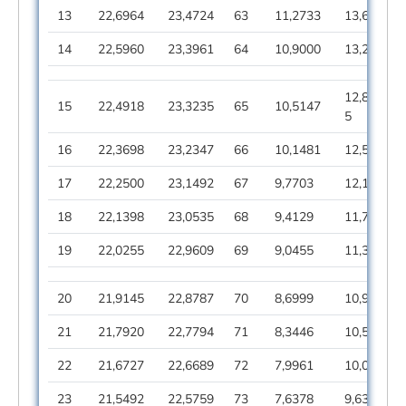
13
22,6964
23,4724
63
11,2733
13,6449
14
22,5960
23,3961
64
10,9000
13,2929
12,887
15
22,4918
23,3235
65
10,5147
5
16
22,3698
23,2347
66
10,1481
12,5239
17
22,2500
23,1492
67
9,7703
12,1333
18
22,1398
23,0535
68
9,4129
11,7151
19
22,0255
22,9609
69
9,0455
11,3117
20
21,9145
22,8787
70
8,6999
10,9095
21
21,7920
22,7794
71
8,3446
10,5101
22
21,6727
22,6689
72
7,9961
10,0815
23
21,5492
22,5759
73
7,6378
9,6387