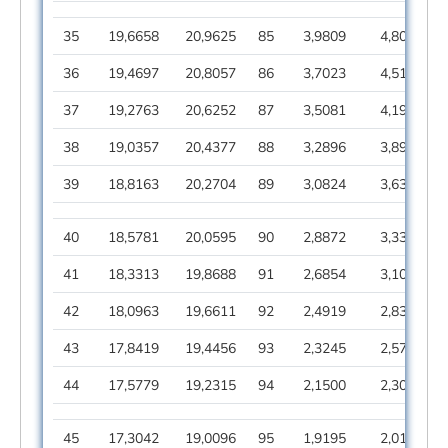
35
19,6658
20,9625
85
3,9809
4,8057
36
19,4697
20,8057
86
3,7023
4,5117
37
19,2763
20,6252
87
3,5081
4,1909
38
19,0357
20,4377
88
3,2896
3,8973
39
18,8163
20,2704
89
3,0824
3,6306
40
18,5781
20,0595
90
2,8872
3,3365
41
18,3313
19,8688
91
2,6854
3,1070
42
18,0963
19,6611
92
2,4919
2,8309
43
17,8419
19,4456
93
2,3245
2,5781
44
17,5779
19,2315
94
2,1500
2,3093
45
17,3042
19,0096
95
1,9195
2,0178