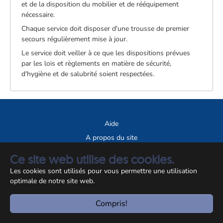
et de la disposition du mobilier et de rééquipement
nécessaire.
Chaque service doit disposer d'une trousse de premier
secours régulièrement mise à jour.
Le service doit veiller à ce que les dispositions prévues
par les lois et règlements en matière de sécurité,
d'hygiène et de salubrité soient respectées.
Aide
A propos du site
Notice légale
Ce site web utilise des cookies.
Les cookies sont utilisés pour vous permettre une utilisation
© CCSS 2026
optimale de notre site web.
Compris!