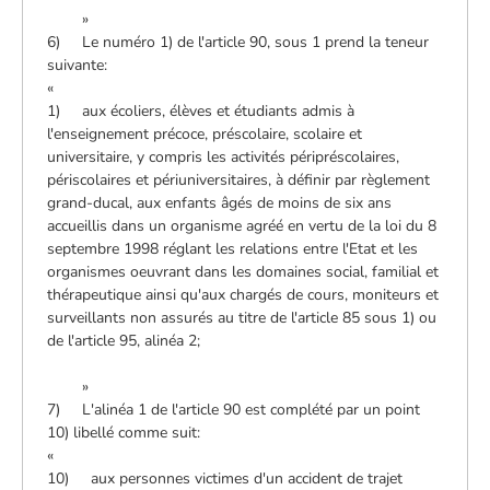
»
6) Le numéro 1) de l'article 90, sous 1 prend la teneur
suivante:
«
1) aux écoliers, élèves et étudiants admis à
l'enseignement précoce, préscolaire, scolaire et
universitaire, y compris les activités péripréscolaires,
périscolaires et périuniversitaires, à définir par règlement
grand-ducal, aux enfants âgés de moins de six ans
accueillis dans un organisme agréé en vertu de la loi du 8
septembre 1998 réglant les relations entre l'Etat et les
organismes oeuvrant dans les domaines social, familial et
thérapeutique ainsi qu'aux chargés de cours, moniteurs et
surveillants non assurés au titre de l'article 85 sous 1) ou
de l'article 95, alinéa 2;
»
7) L'alinéa 1 de l'article 90 est complété par un point
10) libellé comme suit:
«
10) aux personnes victimes d'un accident de trajet