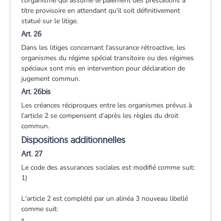
l'organisme qui assume le paiement des prestations à
titre provisoire en attendant qu'il soit définitivement
statué sur le litige.
Art. 26
Dans les litiges concernant l'assurance rétroactive, les
organismes du régime spécial transitoire ou des régimes
spéciaux sont mis en intervention pour déclaration de
jugement commun.
Art. 26bis
Les créances réciproques entre les organismes prévus à
l’article 2 se compensent d’après les règles du droit
commun.
Dispositions additionnelles
Art. 27
Le code des assurances sociales est modifié comme suit:
1)
L'article 2 est complété par un alinéa 3 nouveau libellé
comme suit:
«