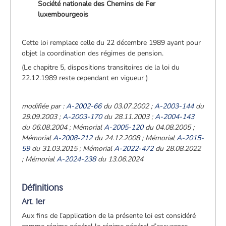
Société nationale des Chemins de Fer
luxembourgeois
Cette loi remplace celle
du 22 décembre 1989 ayant pour
objet la coordination des régimes de pension.
(Le chapitre 5, dispositions transitoires de la loi du
22.12.1989 reste cependant en vigueur )
modifiée par :
A-2002-66
du 03.07.2002 ;
A-2003-144
du
29.09.2003 ;
A-2003-170
du 28.11.2003 ;
A-2004-143
du 06.08.2004 ;
Mémorial
A-2005-120
du 04.08.2005 ;
Mémorial
A-2008-212
du 24.12.2008 ;
Mémorial
A-2015-
59
du 31.03.2015 ;
Mémorial
A-2022-472
du 28.08.2022
;
Mémorial
A-2024-238
du 13.06.2024
Définitions
Art. 1er
Aux fins de l’application de la présente loi est considéré