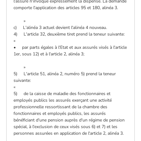
l'assuré n'invoque expressément la dispense. La demande
comporte l'application des articles 95 et 180, alinéa 3.
»
c) L'alinéa 3 actuel devient l'alinéa 4 nouveau.
4) L'article 32, deuxième tiret prend la teneur suivante:
«
• par parts égales à l'Etat et aux assurés visés à l'article
1er, sous 12) et à l'article 2, alinéa 3;
»
5) L'article 51, alinéa 2, numéro 5) prend la teneur
suivante:
«
5) de la caisse de maladie des fonctionnaires et
employés publics les assurés exerçant une activité
professionnelle ressortissant de la chambre des
fonctionnaires et employés publics, les assurés
bénéficiant d'une pension auprès d'un régime de pension
spécial, à l'exclusion de ceux visés sous 6) et 7) et les
personnes assurées en application de l'article 2, alinéa 3.