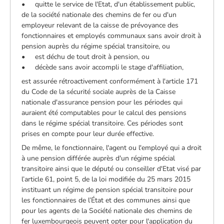
• quitte le service de l'Etat, d'un établissement public,
de la société nationale des chemins de fer ou d'un
employeur relevant de la caisse de prévoyance des
fonctionnaires et employés communaux sans avoir droit à
pension auprès du régime spécial transitoire, ou
• est déchu de tout droit à pension, ou
• décède sans avoir accompli le stage d'affiliation,
est assurée rétroactivement conformément à l'article 171
du Code de la sécurité sociale auprès de la Caisse
nationale d'assurance pension pour les périodes qui
auraient été computables pour le calcul des pensions
dans le régime spécial transitoire. Ces périodes sont
prises en compte pour leur durée effective.
De même, le fonctionnaire, l'agent ou l'employé qui a droit
à une pension différée auprès d'un régime spécial
transitoire ainsi que le député ou conseiller d'Etat visé par
l’article 61, point 5, de la loi modifiée du 25 mars 2015
instituant un régime de pension spécial transitoire pour
les fonctionnaires de l’État et des communes ainsi que
pour les agents de la Société nationale des chemins de
fer luxembourgeois peuvent opter pour l'application du