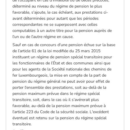
de l'occupant en cas d'invalidité ou de décès précoces,
déterminé au niveau du régime de pension le plus
favorable, s'ajoute, le cas échéant, aux prestations ci-
avant déterminées pour autant que les périodes
correspondantes ne se superposent avec celles
computables à un autre titre pour la pension auprès de
l'un ou de l'autre régime en cause.
Sauf en cas de concours d'une pension échue sur la base
de l’article 61 de la loi modifiée du 25 mars 2015
instituant un régime de pension spécial transitoire pour
les fonctionnaires de l’État et des communes ainsi que
pour les agents de la Société nationale des chemins de
fer luxembourgeois, la mise en compte de la part de
pension du régime général ne peut avoir pour effet de
porter l'ensemble des prestations, soit au-delà de la
pension maximum prévue dans le régime spécial
transitoire, soit, dans le cas où il s'avérerait plus
favorable, au-delà de la pension maximum prévue à
l'article 223 du Code de la sécurité sociale. L'excédent
éventuel est retenu sur la pension du régime spécial
transitoire.