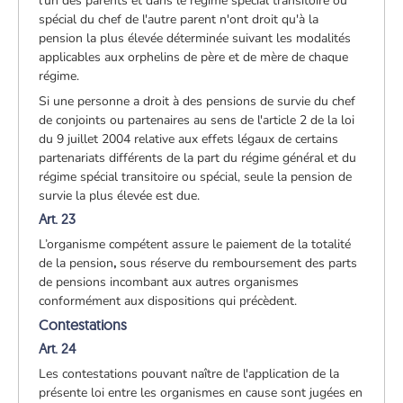
l'un des parents et dans le régime spécial transitoire ou
spécial du chef de l'autre parent n'ont droit qu'à la
pension la plus élevée déterminée suivant les modalités
applicables aux orphelins de père et de mère de chaque
régime.
Si une personne a droit à des pensions de survie du chef
de conjoints ou partenaires au sens de l'article 2 de la loi
du 9 juillet 2004 relative aux effets légaux de certains
partenariats différents de la part du régime général et du
régime spécial transitoire ou spécial, seule la pension de
survie la plus élevée est due.
Art. 23
L’organisme compétent assure le paiement de la totalité
de la pension
,
sous réserve du remboursement des parts
de pensions incombant aux autres organismes
conformément aux dispositions qui précèdent.
Contestations
Art. 24
Les contestations pouvant naître de l'application de la
présente loi entre les organismes en cause sont jugées en