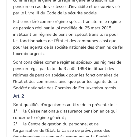
comme régime général le régime général d’assurance
pension en cas de vieillesse, d’invalidité et de survie visé
par le Livre III du Code de la sécurité sociale.
Est considéré comme régime spécial transitoire le régime
de pension régi par la loi modifiée du 25 mars 2015
instituant un régime de pension spécial transitoire pour
les fonctionnaires de l’État et des communes ainsi que
pour les agents de la société nationale des chemins de fer
luxembourgeois.
Sont considérés comme régimes spéciaux les régimes de
pension régis par la loi du 3 août 1998 instituant des
régimes de pension spéciaux pour les fonctionnaires de
l’Etat et des communes ainsi que pour les agents de la
Société nationale des Chemins de Fer luxembourgeois.
Art. 2
Sont qualifiés d’organismes au titre de la présente loi :
1° la Caisse nationale d’assurance pension en ce qui
concerne le régime général ;
2° le Centre de gestion du personnel et de
l’organisation de l’État, la Caisse de prévoyance des
fonctionnaires et employés communaux, la Société