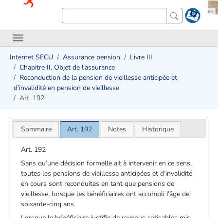
Internet SECU
Assurance pension
Livre III
Chapitre II. Objet de l'assurance
Reconduction de la pension de vieillesse anticipée et
d’invalidité en pension de vieillesse
Art. 192
Sommaire
Art. 192
Notes
Historique
Art. 192
Sans qu’une décision formelle ait à intervenir en ce sens,
toutes les pensions de vieillesse anticipées et d’invalidité
en cours sont reconduites en tant que pensions de
vieillesse, lorsque les bénéficiaires ont accompli l’âge de
soixante-cinq ans.
Lorsque le bénéficiaire justifie de revenus cotisables mis