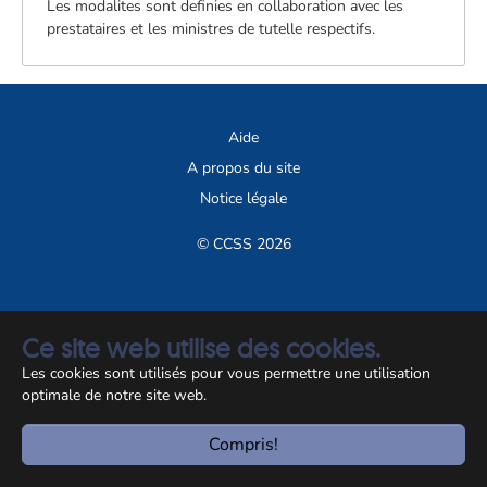
Les modalites sont definies en collaboration avec les
prestataires et les ministres de tutelle respectifs.
Aide
A propos du site
Notice légale
© CCSS 2026
Ce site web utilise des cookies.
Les cookies sont utilisés pour vous permettre une utilisation
optimale de notre site web.
Compris!