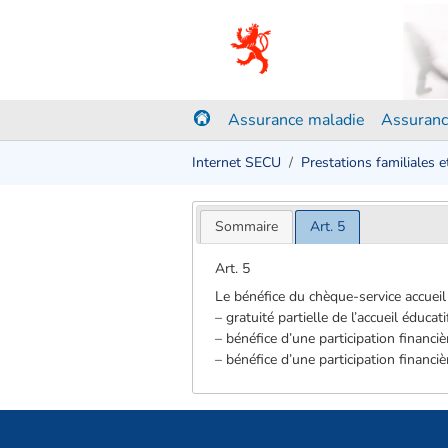
Assurance maladie
Assuranc
Internet SECU
Prestations familiales 
Sommaire
Art. 5
Art. 5
Le bénéfice du chèque-service accueil
– gratuité partielle de l’accueil éducati
– bénéfice d’une participation financi
– bénéfice d’une participation financiè