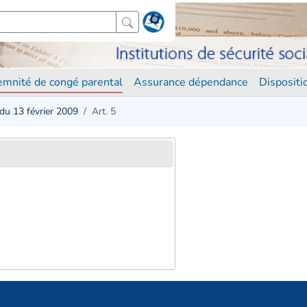
demnité de congé parental
Assurance dépendance
Disposit
du 13 février 2009
Art. 5