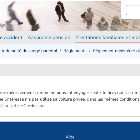
e accident
Assurance pension
Prestations familiales et in
et indemnité de congé parental
Règlements
Règlement ministériel d
nnue médicalement comme ne pouvant voyager seule, le tiers qui l'accomp
ue l'intéressé n'a pas utilisé sa voiture privée, dans les mêmes conditio
s à l'article 2 ci­dessus.
Aide