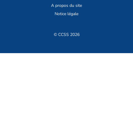
A propos du site
Notice légale
© CCSS 2026