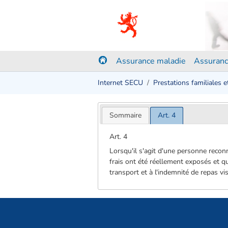
Assurance maladie
Assuranc
Internet SECU
Prestations familiales 
Sommaire
Art. 4
Art. 4
Lorsqu'il s'agit d'une personne reco
frais ont été réellement exposés et q
transport et à l'indemnité de repas visé