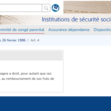
demnité de congé parental
Assurance dépendance
Disposit
u 26 février 1986
Art. 4
agne a droit, pour autant que ces
ns, au remboursement de ses frais de