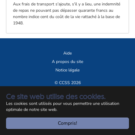
Aux frais de transport s'ajoute, s'il y a lieu, une indemnité
de repas ne pouvant pas dépasser quarante francs au
nombre indice cent du coût de la vie rattaché à la base de
1948.
Aide
A propos du site
Notice légale
© CCSS 2026
Ce site web utilise des cookies.
Les cookies sont utilisés pour vous permettre une utilisation
optimale de notre site web.
Compris!