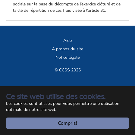
sociale sur la base du décompte de l’exercice clôturé et de
la clé de répartition de ces frais visée à l’article 31.
Aide
A propos du site
Notice légale
© CCSS 2026
Ce site web utilise des cookies.
Les cookies sont utilisés pour vous permettre une utilisation
optimale de notre site web.
Compris!