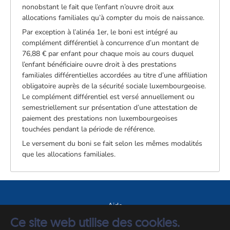
nonobstant le fait que l’enfant n’ouvre droit aux
allocations familiales qu’à compter du mois de naissance.
Par exception à l’alinéa 1er, le boni est intégré au
complément différentiel à concurrence d’un montant de
76,88 € par enfant pour chaque mois au cours duquel
l’enfant bénéficiaire ouvre droit à des prestations
familiales différentielles accordées au titre d’une affiliation
obligatoire auprès de la sécurité sociale luxembourgeoise.
Le complément différentiel est versé annuellement ou
semestriellement sur présentation d’une attestation de
paiement des prestations non luxembourgeoises
touchées pendant la période de référence.
Le versement du boni se fait selon les mêmes modalités
que les allocations familiales.
Aide
Ce site web utilise des cookies.
A propos du site