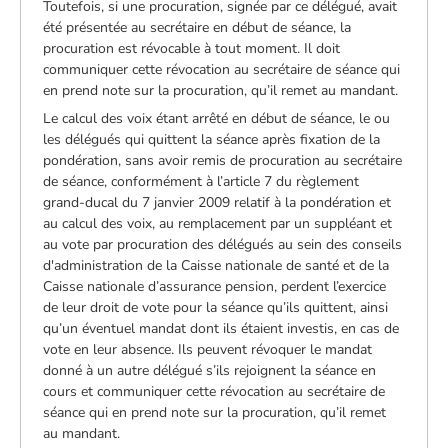
Toutefois, si une procuration, signée par ce délégué, avait
été présentée au secrétaire en début de séance, la
procuration est révocable à tout moment. Il doit
communiquer cette révocation au secrétaire de séance qui
en prend note sur la procuration, qu’il remet au mandant.
Le calcul des voix étant arrêté en début de séance, le ou
les délégués qui quittent la séance après fixation de la
pondération, sans avoir remis de procuration au secrétaire
de séance, conformément à l’article 7 du règlement
grand-ducal du 7 janvier 2009 relatif à la pondération et
au calcul des voix, au remplacement par un suppléant et
au vote par procuration des délégués au sein des conseils
d'administration de la Caisse nationale de santé et de la
Caisse nationale d’assurance pension, perdent l’exercice
de leur droit de vote pour la séance qu’ils quittent, ainsi
qu’un éventuel mandat dont ils étaient investis, en cas de
vote en leur absence. Ils peuvent révoquer le mandat
donné à un autre délégué s’ils rejoignent la séance en
cours et communiquer cette révocation au secrétaire de
séance qui en prend note sur la procuration, qu’il remet
au mandant.