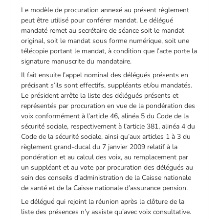
Le modèle de procuration annexé au présent règlement
peut être utilisé pour conférer mandat. Le délégué
mandaté remet au secrétaire de séance soit le mandat
original, soit le mandat sous forme numérique, soit une
télécopie portant le mandat, à condition que l’acte porte la
signature manuscrite du mandataire.
Il fait ensuite l’appel nominal des délégués présents en
précisant s’ils sont effectifs, suppléants et/ou mandatés.
Le président arrête la liste des délégués présents et
représentés par procuration en vue de la pondération des
voix conformément à l’article 46, alinéa 5 du Code de la
sécurité sociale, respectivement à l’article 381, alinéa 4 du
Code de la sécurité sociale, ainsi qu’aux articles 1 à 3 du
règlement grand-ducal du 7 janvier 2009 relatif à la
pondération et au calcul des voix, au remplacement par
un suppléant et au vote par procuration des délégués au
sein des conseils d'administration de la Caisse nationale
de santé et de la Caisse nationale d’assurance pension.
Le délégué qui rejoint la réunion après la clôture de la
liste des présences n’y assiste qu’avec voix consultative.