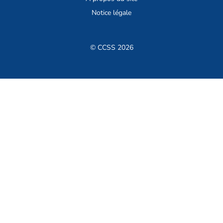
Notice légale
© CCSS 2026