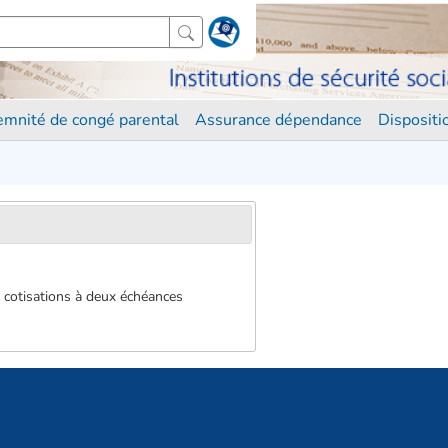
demnité de congé parental
Assurance dépendance
Disposit
s cotisations à deux échéances