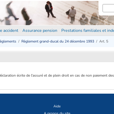
e accident
Assurance pension
Prestations familiales et in
èglements
Règlement grand-ducal du 24 décembre 1993
Art. 5
déclaration écrite de l'assuré et de plein droit en cas de non paiement de
Aide
A propos du site