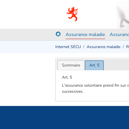
Assurance maladie
Assuranc
Internet SECU
Assurance maladie
R
Sommaire
Art. 5
Art. 5
L'assurance volontaire prend fin sur 
successives.