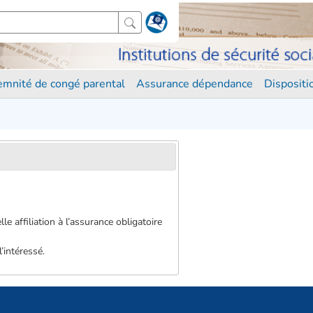
demnité de congé parental
Assurance dépendance
Disposit
e affiliation à l’assurance obligatoire
’intéressé.