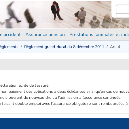
e accident
Assurance pension
Prestations familiales et in
èglements
Règlement grand-ducal du 8 décembre 2011
Art. 4
claration écrite de l’assuré.
e non paiement des cotisations à deux échéances ainsi qu’en cas de nouvell
mois ouvrant de nouveau droit à l’admission à l’assurance continuée.
e faisant double emploi avec l’assurance obligatoire sont remboursées à l