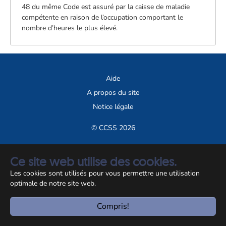
48 du même Code est assuré par la caisse de maladie
compétente en raison de l’occupation comportant le
nombre d’heures le plus élevé.
Aide
A propos du site
Notice légale
© CCSS 2026
Ce site web utilise des cookies.
Les cookies sont utilisés pour vous permettre une utilisation
optimale de notre site web.
Compris!