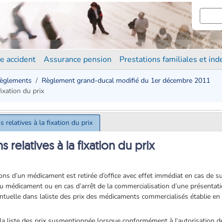
e accident
Assurance pension
Prestations familiales et in
èglements
Règlement grand-ducal modifié du 1er décembre 2011
fixation du prix
 relatives à la fixation du prix
 relatives à la fixation du prix
ons d’un médicament est retirée d’office avec effet immédiat en cas de s
 du médicament ou en cas d’arrêt de la commercialisation d’une présenta
ntuelle dans laliste des prix des médicaments commercialisés établie en v
 de la liste des prix susmentionnée lorsque conformément à l’autorisation