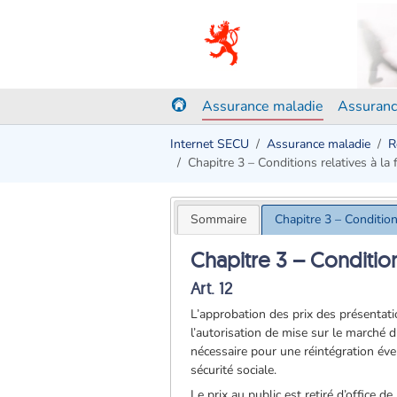
Assurance maladie
Assuranc
Internet SECU
Assurance maladie
R
Chapitre 3 – Conditions relatives à la 
Sommaire
Chapitre 3 – Conditions
Chapitre 3 – Conditions
Art. 12
L’approbation des prix des présentati
l’autorisation de mise sur le marché
nécessaire pour une réintégration éve
sécurité sociale.
Le prix au public est retiré d’office