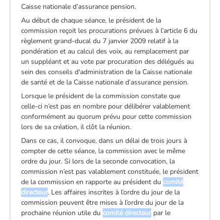
Caisse nationale d’assurance pension.
Au début de chaque séance, le président de la
commission reçoit les procurations prévues à l’article 6 du
règlement grand-ducal du 7 janvier 2009 relatif à la
pondération et au calcul des voix, au remplacement par
un suppléant et au vote par procuration des délégués au
sein des conseils d'administration de la Caisse nationale
de santé et de la Caisse nationale d’assurance pension.
Lorsque le président de la commission constate que
celle-ci n’est pas en nombre pour délibérer valablement
conformément au quorum prévu pour cette commission
lors de sa création, il clôt la réunion.
Dans ce cas, il convoque, dans un délai de trois jours à
compter de cette séance, la commission avec le même
ordre du jour. Si lors de la seconde convocation, la
commission n’est pas valablement constituée, le président
de la commission en rapporte au président du
comité
directeur
. Les affaires inscrites à l’ordre du jour de la
commission peuvent être mises à l’ordre du jour de la
prochaine réunion utile du
comité directeur
par le