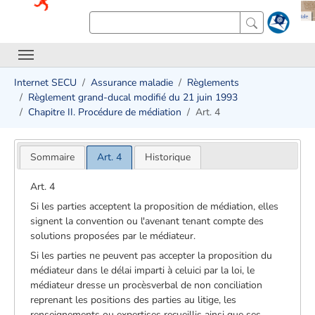
Internet SECU
Assurance maladie
Règlements
Règlement grand-ducal modifié du 21 juin 1993
Chapitre II. Procédure de médiation
Art. 4
Sommaire
Art. 4
Historique
Art. 4
Si les parties acceptent la proposition de médiation, elles
signent la convention ou l'avenant tenant compte des
solutions proposées par le médiateur.
Si les parties ne peuvent pas accepter la proposition du
médiateur dans le délai imparti à celui­ci par la loi, le
médiateur dresse un procès­verbal de non conciliation
reprenant les positions des parties au litige, les
renseignements ou expertises recueillis ainsi que ses