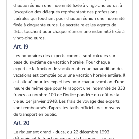
chaque réunion une indemnité fixée à vingt-cinq euros, à
l’exception des délégués représentant des professions
libérales qui touchent pour chaque réunion une indemnité
fixée à cinquante euros. Le secrétaire et les agents de
l’Etat touchent pour chaque réunion une indemnité fixée à
vingt-cinq euros.
Art. 19
Les honoraires des experts commis sont calculés sur
base du système de vacation horaire. Pour chaque
expertise la fraction de vacation obtenue par addition des
vacations est comptée pour une vacation horaire entière. Il
est alloué pour les expertises pour chaque vacation d'une
heure de même que pour le rapport une indemnité de 333
francs au nombre 100 de l'indice pondéré du coût de la
vie au 1er janvier 1948. Les frais de voyage des experts
sont remboursés d'après les tarifs officiels des moyens
de transport en public.
Art. 20
Le règlement grand - ducal du 22 décembre 1993
déterminant le fonctionnement de la commission de