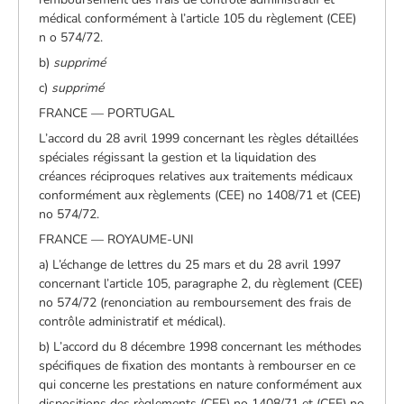
médical conformément à l’article 105 du règlement (CEE)
n o 574/72.
b)
supprimé
c)
supprimé
FRANCE — PORTUGAL
L’accord du 28 avril 1999 concernant les règles détaillées
spéciales régissant la gestion et la liquidation des
créances réciproques relatives aux traitements médicaux
conformément aux règlements (CEE) no 1408/71 et (CEE)
no 574/72.
FRANCE — ROYAUME-UNI
a) L’échange de lettres du 25 mars et du 28 avril 1997
concernant l’article 105, paragraphe 2, du règlement (CEE)
no 574/72 (renonciation au remboursement des frais de
contrôle administratif et médical).
b) L’accord du 8 décembre 1998 concernant les méthodes
spécifiques de fixation des montants à rembourser en ce
qui concerne les prestations en nature conformément aux
dispositions des règlements (CEE) no 1408/71 et (CEE) no