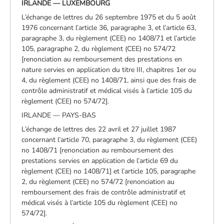
IRLANDE — LUXEMBOURG
L’échange de lettres du 26 septembre 1975 et du 5 août
1976 concernant l’article 36, paragraphe 3, et l’article 63,
paragraphe 3, du règlement (CEE) no 1408/71 et l’article
105, paragraphe 2, du règlement (CEE) no 574/72
[renonciation au remboursement des prestations en
nature servies en application du titre III, chapitres 1er ou
4, du règlement (CEE) no 1408/71, ainsi que des frais de
contrôle administratif et médical visés à l’article 105 du
règlement (CEE) no 574/72].
IRLANDE — PAYS-BAS
L’échange de lettres des 22 avril et 27 juillet 1987
concernant l’article 70, paragraphe 3, du règlement (CEE)
no 1408/71 [renonciation au remboursement des
prestations servies en application de l’article 69 du
règlement (CEE) no 1408/71] et l’article 105, paragraphe
2, du règlement (CEE) no 574/72 [renonciation au
remboursement des frais de contrôle administratif et
médical visés à l’article 105 du règlement (CEE) no
574/72].