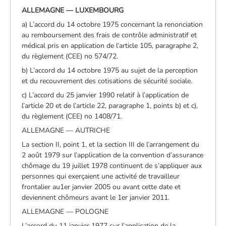
ALLEMAGNE — LUXEMBOURG
a) L’accord du 14 octobre 1975 concernant la renonciation
au remboursement des frais de contrôle administratif et
médical pris en application de l’article 105, paragraphe 2,
du règlement (CEE) no 574/72.
b) L’accord du 14 octobre 1975 au sujet de la perception
et du recouvrement des cotisations de sécurité sociale.
c) L’accord du 25 janvier 1990 relatif à l’application de
l’article 20 et de l’article 22, paragraphe 1, points b) et c),
du règlement (CEE) no 1408/71.
ALLEMAGNE — AUTRICHE
La section II, point 1, et la section III de l’arrangement du
2 août 1979 sur l’application de la convention d’assurance
chômage du 19 juillet 1978 continuent de s’appliquer aux
personnes qui exerçaient une activité de travailleur
frontalier au1er janvier 2005 ou avant cette date et
deviennent chômeurs avant le 1er janvier 2011.
ALLEMAGNE — POLOGNE
L’accord du 11 janvier 1977 sur l’application de la