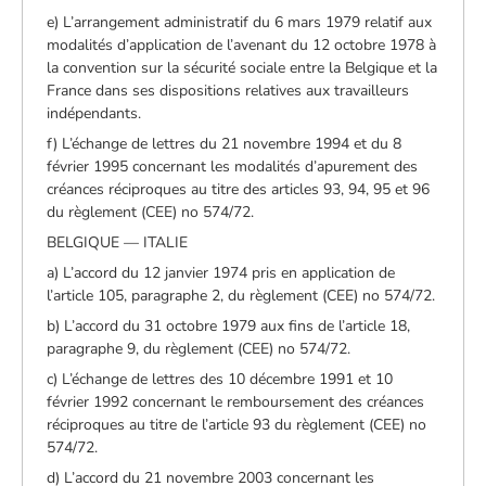
e) L’arrangement administratif du 6 mars 1979 relatif aux
modalités d’application de l’avenant du 12 octobre 1978 à
la convention sur la sécurité sociale entre la Belgique et la
France dans ses dispositions relatives aux travailleurs
indépendants.
f) L’échange de lettres du 21 novembre 1994 et du 8
février 1995 concernant les modalités d’apurement des
créances réciproques au titre des articles 93, 94, 95 et 96
du règlement (CEE) no 574/72.
BELGIQUE — ITALIE
a) L’accord du 12 janvier 1974 pris en application de
l’article 105, paragraphe 2, du règlement (CEE) no 574/72.
b) L’accord du 31 octobre 1979 aux fins de l’article 18,
paragraphe 9, du règlement (CEE) no 574/72.
c) L’échange de lettres des 10 décembre 1991 et 10
février 1992 concernant le remboursement des créances
réciproques au titre de l’article 93 du règlement (CEE) no
574/72.
d) L’accord du 21 novembre 2003 concernant les