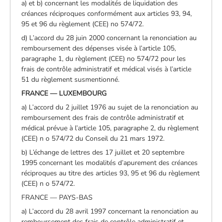
a) et b) concernant les modalités de liquidation des
créances réciproques conformément aux articles 93, 94,
95 et 96 du règlement (CEE) no 574/72.
d) L’accord du 28 juin 2000 concernant la renonciation au
remboursement des dépenses visée à l’article 105,
paragraphe 1, du règlement (CEE) no 574/72 pour les
frais de contrôle administratif et médical visés à l’article
51 du règlement susmentionné.
FRANCE — LUXEMBOURG
a) L’accord du 2 juillet 1976 au sujet de la renonciation au
remboursement des frais de contrôle administratif et
médical prévue à l’article 105, paragraphe 2, du règlement
(CEE) n o 574/72 du Conseil du 21 mars 1972.
b) L’échange de lettres des 17 juillet et 20 septembre
1995 concernant les modalités d’apurement des créances
réciproques au titre des articles 93, 95 et 96 du règlement
(CEE) n o 574/72.
FRANCE — PAYS-BAS
a) L’accord du 28 avril 1997 concernant la renonciation au
remboursement des frais de contrôle administratif et