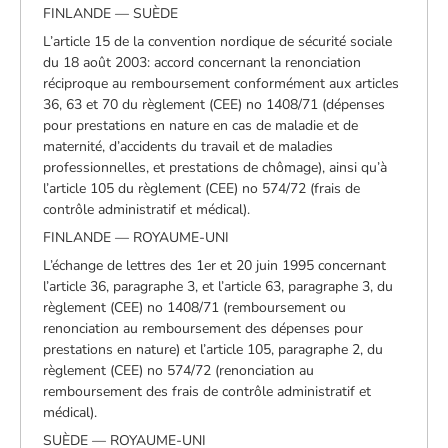
FINLANDE — SUÈDE
L’article 15 de la convention nordique de sécurité sociale
du 18 août 2003: accord concernant la renonciation
réciproque au remboursement conformément aux articles
36, 63 et 70 du règlement (CEE) no 1408/71 (dépenses
pour prestations en nature en cas de maladie et de
maternité, d’accidents du travail et de maladies
professionnelles, et prestations de chômage), ainsi qu’à
l’article 105 du règlement (CEE) no 574/72 (frais de
contrôle administratif et médical).
FINLANDE — ROYAUME-UNI
L’échange de lettres des 1er et 20 juin 1995 concernant
l’article 36, paragraphe 3, et l’article 63, paragraphe 3, du
règlement (CEE) no 1408/71 (remboursement ou
renonciation au remboursement des dépenses pour
prestations en nature) et l’article 105, paragraphe 2, du
règlement (CEE) no 574/72 (renonciation au
remboursement des frais de contrôle administratif et
médical).
SUÈDE — ROYAUME-UNI