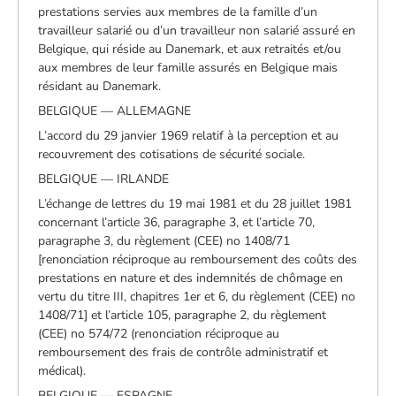
prestations servies aux membres de la famille d’un
travailleur salarié ou d’un travailleur non salarié assuré en
Belgique, qui réside au Danemark, et aux retraités et/ou
aux membres de leur famille assurés en Belgique mais
résidant au Danemark.
BELGIQUE — ALLEMAGNE
L’accord du 29 janvier 1969 relatif à la perception et au
recouvrement des cotisations de sécurité sociale.
BELGIQUE — IRLANDE
L’échange de lettres du 19 mai 1981 et du 28 juillet 1981
concernant l’article 36, paragraphe 3, et l’article 70,
paragraphe 3, du règlement (CEE) no 1408/71
[renonciation réciproque au remboursement des coûts des
prestations en nature et des indemnités de chômage en
vertu du titre III, chapitres 1er et 6, du règlement (CEE) no
1408/71] et l’article 105, paragraphe 2, du règlement
(CEE) no 574/72 (renonciation réciproque au
remboursement des frais de contrôle administratif et
médical).
BELGIQUE — ESPAGNE