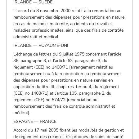
IRLANDE — SUÈDE
L’accord du 8 novembre 2000 relatif à la renonciation au
remboursement des dépenses pour prestations en nature
en cas de maladie, maternité, accidents du travail et
maladies professionnelles, ainsi que des frais de contrôle
administratif et médical.
IRLANDE — ROYAUME-UNI
L’échange de lettres du 9 juillet 1975 concernant l’article
36, paragraphe 3, et l’article 63, paragraphe 3, du
règlement (CEE) no 1408/71 [arrangement relatif au
remboursement ou à la renonciation au remboursement
des dépenses pour prestations en nature servies en
application du titre III, chapitres 1er ou 4, du règlement
(CEE) no 1408/71] et l’article 105, paragraphe 2, du
règlement (CEE) no 574/72 (renonciation au
remboursement des frais de contrôle administratif et
médical).
ESPAGNE — FRANCE
Accord du 17 mai 2005 fixant les modalités de gestion et
de règlement des créances réciproques de soins de santé