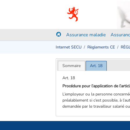
Assurance maladie
Assuranc
Internet SECU
Règlements CE
RÈGL
Sommaire
Art. 18
Art. 18
Procédure pour l’application de l’art
L’employeur ou la personne concernée
préalablement si c’est possible, à l’au
demandée par le travailleur salarié o