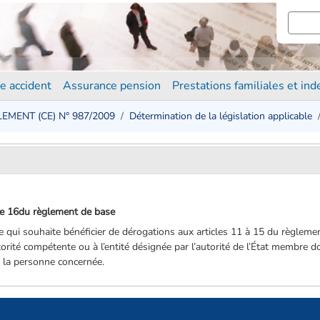
e accident
Assurance pension
Prestations familiales et in
EMENT (CE) N° 987/2009
Détermination de la législation applicable
icle 16du règlement de base
 qui souhaite bénéficier de dérogations aux articles 11 à 15 du règleme
torité compétente ou à l’entité désignée par l’autorité de l’État membre don
u la personne concernée.