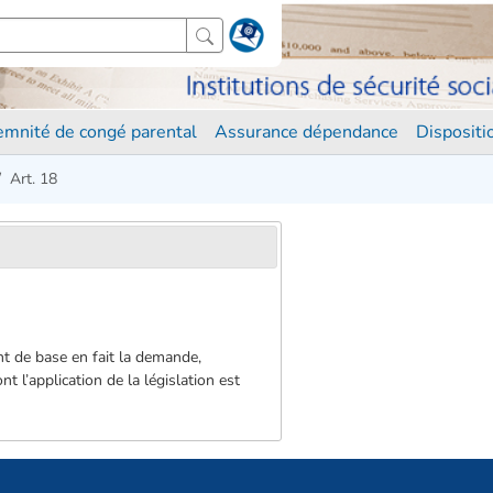
demnité de congé parental
Assurance dépendance
Disposit
Art. 18
nt de base en fait la demande,
t l’application de la législation est