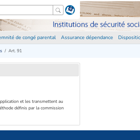
demnité de congé parental
Assurance dépendance
Disposit
es
Art. 91
pplication et les transmettent au
méthode définis par la commission