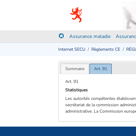
Assurance maladie
Assuranc
Internet SECU
Règlements CE
RÈGL
Sommaire
Art. 91
Art. 91
Statistiques
Les autorités compétentes établissent
secrétariat de la commission administ
administrative. La Commission europé