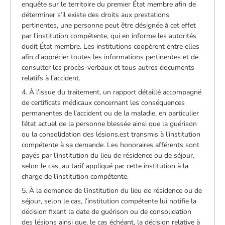
enquête sur le territoire du premier État membre afin de
déterminer s’il existe des droits aux prestations
pertinentes, une personne peut être désignée à cet effet
par l’institution compétente, qui en informe les autorités
dudit État membre. Les institutions coopèrent entre elles
afin d’apprécier toutes les informations pertinentes et de
consulter les procès-verbaux et tous autres documents
relatifs à l’accident.
4. À l’issue du traitement, un rapport détaillé accompagné
de certificats médicaux concernant les conséquences
permanentes de l’accident ou de la maladie, en particulier
l’état actuel de la personne blessée ainsi que la guérison
ou la consolidation des lésions,est transmis à l’institution
compétente à sa demande. Les honoraires afférents sont
payés par l’institution du lieu de résidence ou de séjour,
selon le cas, au tarif appliqué par cette institution à la
charge de l’institution compétente.
5. À la demande de l’institution du lieu de résidence ou de
séjour, selon le cas, l’institution compétente lui notifie la
décision fixant la date de guérison ou de consolidation
des lésions ainsi que, le cas échéant, la décision relative à