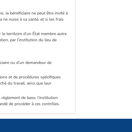
s, le bénéficiaire ne peut être invité à
 ne nuise à sa santé, et si les frais
 le territoire d’un État membre autre
tion, par l’institution du lieu de
iciaire ou d’un demandeur de
ions et de procédures spécifiques
hé du travail, ainsi que leur
.
u règlement de base, l’institution
mandé de procéder à ces contrôles.