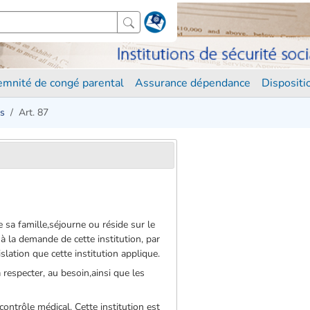
demnité de congé parental
Assurance dépendance
Disposit
es
Art. 87
sa famille,séjourne ou réside sur le
, à la demande de cette institution, par
slation que cette institution applique.
à respecter, au besoin,ainsi que les
contrôle médical. Cette institution est