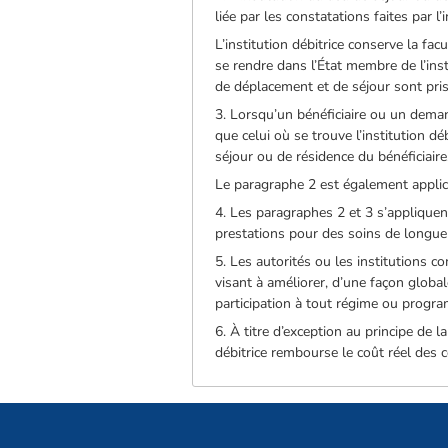
liée par les constatations faites par l
L’institution débitrice conserve la fac
se rendre dans l’État membre de l’insti
de déplacement et de séjour sont pris 
3. Lorsqu’un bénéficiaire ou un deman
que celui où se trouve l’institution déb
séjour ou de résidence du bénéficiaire
Le paragraphe 2 est également applic
4. Les paragraphes 2 et 3 s’applique
prestations pour des soins de longue 
5. Les autorités ou les institutions
visant à améliorer, d’une façon global
participation à tout régime ou progra
6. À titre d’exception au principe de l
débitrice rembourse le coût réel des c