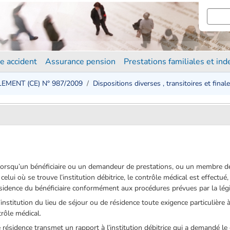
e accident
Assurance pension
Prestations familiales et in
EMENT (CE) N° 987/2009
Dispositions diverses , transitoires et final
lorsqu’un bénéficiaire ou un demandeur de prestations, ou un membre de 
elui où se trouve l’institution débitrice, le contrôle médical est effectué
résidence du bénéficiaire conformément aux procédures prévues par la légi
’institution du lieu de séjour ou de résidence toute exigence particulière 
trôle médical.
e résidence transmet un rapport à l’institution débitrice qui a demandé le 