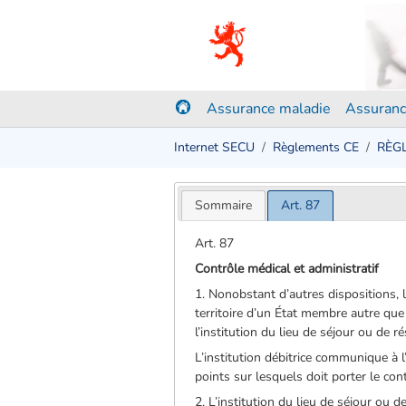
Assurance maladie
Assuranc
Internet SECU
Règlements CE
RÈGL
Sommaire
Art. 87
Art. 87
Contrôle médical et administratif
1. Nonobstant d’autres dispositions, 
territoire d’un État membre autre que c
l’institution du lieu de séjour ou de 
L’institution débitrice communique à l
points sur lesquels doit porter le con
2. L’institution du lieu de séjour ou d