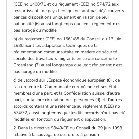
(CEE)no 1408/71 et du règlement (CEE) no 574/72 aux
ressortissants de pays tiers qui ne sont pas déjà couverts
par ces dispositions uniquement en raison de leur
nationalité (6) aussi longtemps que ledit règlement n’est
pas abrogé ou modifié;
b) du règlement (CEE) no 1661/85 du Conseil du 13 juin
1985fixant les adaptations techniques de la
réglementation communautaire en matière de sécurité
sociale des travailleurs migrants en ce qui concerne le
Groenland (7) aussi longtemps que ledit règlement n’est
pas abrogé ou modifié;
c) de l’accord sur l’Espace économique européen (8) , de
l’accord entre la Communauté européenne et ses États
membres,d’une part, et la Confédération suisse, d’autre
part, sur la libre circulation des personnes (9) et d’autres
accords contenant une référence au règlement (CEE) no
574/72, aussi longtemps que lesdits accords n’ont pas été
modifiés en fonction du règlement d’application.
2. Dans la directive 98/49/CE du Conseil du 29 juin 1998
relative à la sauvegarde des droits à pension