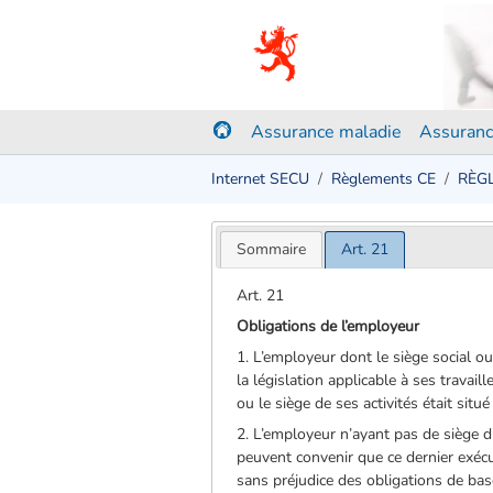
Assurance maladie
Assuranc
Internet SECU
Règlements CE
RÈGL
Sommaire
Art. 21
Art. 21
Obligations de l’employeur
1. L’employeur dont le siège social o
la législation applicable à ses travai
ou le siège de ses activités était sit
2. L’employeur n’ayant pas de siège d’a
peuvent convenir que ce dernier exécu
sans préjudice des obligations de bas