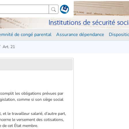
demnité de congé parental
Assurance dépendance
Disposit
Art. 21
ccomplit les obligations prévues par
égislation, comme si son siège social
et le travailleur salarié, d’autre part,
ncerne le versement des cotisations,
te de cet État membre.