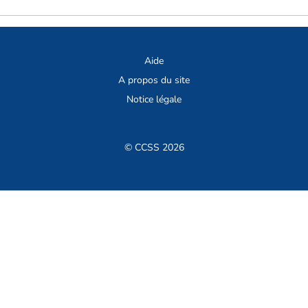
Aide
A propos du site
Notice légale
© CCSS 2026