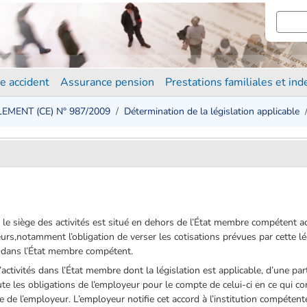
e accident
Assurance pension
Prestations familiales et in
EMENT (CE) N° 987/2009
Détermination de la législation applicable
u le siège des activités est situé en dehors de l’État membre compétent a
lleurs,notamment l’obligation de verser les cotisations prévues par cette l
ué dans l’État membre compétent.
ctivités dans l’État membre dont la législation est applicable, d’une part, 
te les obligations de l’employeur pour le compte de celui-ci en ce qui co
e de l’employeur. L’employeur notifie cet accord à l’institution compéten