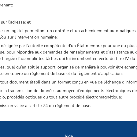
renant:
sur l’adresse; et
 sur un logiciel permettant un contrôle et un acheminement automatiques
 et/ou sur l’intervention humaine;
é désignée par l’autorité compétente d’un État membre pour une ou plusi
base, pour répondre aux demandes de renseignements et d’assistance aux 
 chargée d’accomplir les tâches qui lui incombent en vertu du titre IV du 
, quel qu’en soit le support, organisé de manière à pouvoir être échangé
se en œuvre du règlement de base et du règlement d’application;
 tout document établi dans un format conçu en vue de l’échange d’infor
ue» la transmission de données au moyen d’équipements électroniques d
adio, procédés optiques ou tout autre procédé électromagnétique;
ssion visée à l’article 74 du règlement de base.
Aide