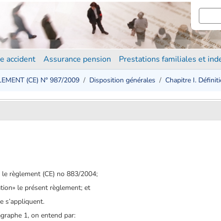
e accident
Assurance pension
Prestations familiales et in
EMENT (CE) N° 987/2009
Disposition générales
Chapitre I. Définit
 le règlement (CE) no 883/2004;
tion» le présent règlement; et
e s’appliquent.
ragraphe 1, on entend par: