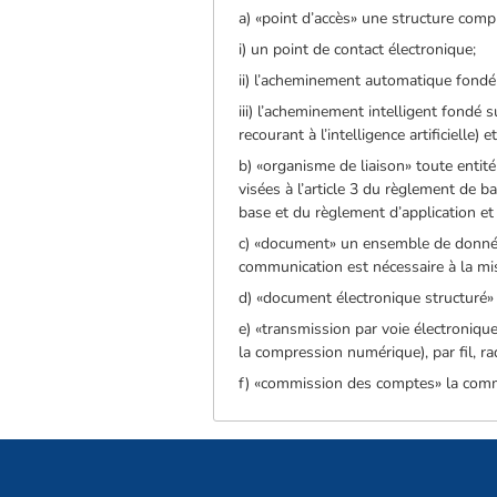
a) «point d’accès» une structure comp
i) un point de contact électronique;
ii) l’acheminement automatique fondé 
iii) l’acheminement intelligent fondé
recourant à l’intelligence artificielle)
b) «organisme de liaison» toute entit
visées à l’article 3 du règlement de 
base et du règlement d’application et
c) «document» un ensemble de données
communication est nécessaire à la mi
d) «document électronique structuré»
e) «transmission par voie électroniq
la compression numérique), par fil, r
f) «commission des comptes» la commi