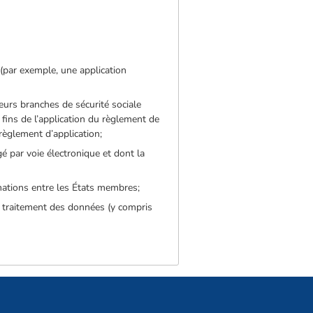
 (par exemple, une application
eurs branches de sécurité sociale
fins de l’application du règlement de
règlement d’application;
 par voie électronique et dont la
mations entre les États membres;
e traitement des données (y compris