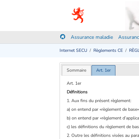
Assurance maladie
Assuranc
Internet SECU
Règlements CE
RÈGL
Sommaire
Art. 1er
Art. 1er
Définitions
1. Aux fins du présent règlement:
a) on entend par «règlement de base»
b) on entend par «règlement d’applica
c) les définitions du règlement de bas
2. Outre les définitions visées au pa