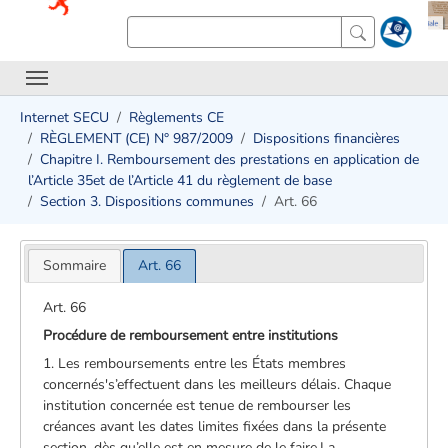
Internet SECU
Règlements CE
RÈGLEMENT (CE) N° 987/2009
Dispositions financières
Chapitre I. Remboursement des prestations en application de
l’Article 35et de l’Article 41 du règlement de base
Section 3. Dispositions communes
Art. 66
Sommaire
Art. 66
Art. 66
Procédure de remboursement entre institutions
1. Les remboursements entre les États membres
concernés's’effectuent dans les meilleurs délais. Chaque
institution concernée est tenue de rembourser les
créances avant les dates limites fixées dans la présente
section, dès qu’elle est en mesure de le faire.La