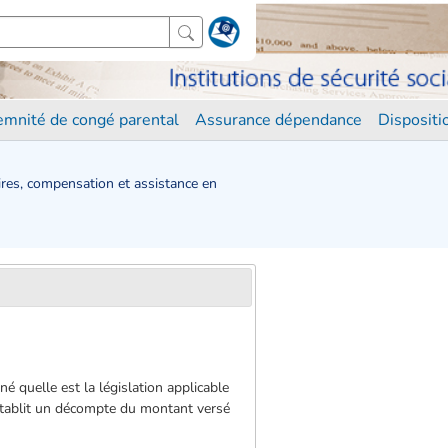
demnité de congé parental
Assurance dépendance
Disposit
ires, compensation et assistance en
né quelle est la législation applicable
re établit un décompte du montant versé