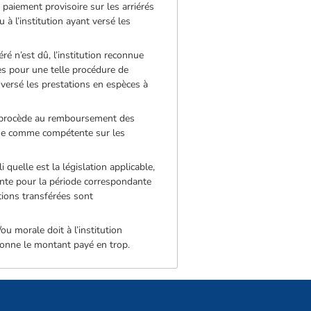
paiement provisoire sur les arriérés
à l’institution ayant versé les
ré n’est dû, l’institution reconnue
s pour une telle procédure de
t versé les prestations en espèces à
ne procède au remboursement des
nnue comme compétente sur les
quelle est la législation applicable,
tente pour la période correspondante
tions transférées sont
u morale doit à l’institution
rsonne le montant payé en trop.