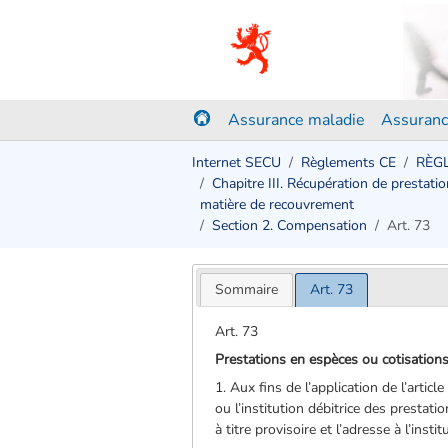
Assurance maladie
Assuranc
Internet SECU
Règlements CE
RÈGL
Chapitre III. Récupération de prestat
matière de recouvrement
Section 2. Compensation
Art. 73
Sommaire
Art. 73
Art. 73
Prestations en espèces ou cotisations 
1. Aux fins de l’application de l’artic
ou l’institution débitrice des prestat
à titre provisoire et l’adresse à l’in