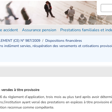
e accident
Assurance pension
Prestations familiales et in
EMENT (CE) N° 987/2009
Dispositions financières
ions indûment servies, récupération des versements et cotisations proviso
versées à titre provisoire
le 6 du règlement d’application, trois mois au plus tard après avoir détermi
ions,l’institution ayant versé des prestations en espèces à titre provisoi
stitution reconnue comme compétente.