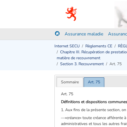
Assurance maladie
Assuranc
Internet SECU
Règlements CE
RÈGL
Chapitre III. Récupération de prestat
matière de recouvrement
Section 3. Recouvrement
Art. 75
Sommaire
Art. 75
Art. 75
Définitions et dispositions commune
1. Aux fins de la présente section, on
—«créance» toute créance afférente à 
administratives et tous les autres fra