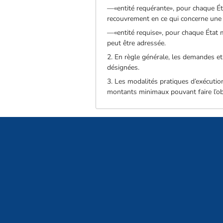
—«entité requérante», pour chaque Ét
recouvrement en ce qui concerne une 
—«entité requise», pour chaque État 
peut être adressée.
2. En règle générale, les demandes et
désignées.
3. Les modalités pratiques d’exécution,
montants minimaux pouvant faire l’ob