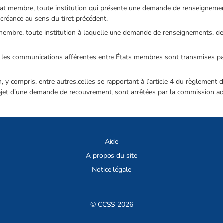
at membre, toute institution qui présente une demande de renseignement
créance au sens du tiret précédent,
membre, toute institution à laquelle une demande de renseignements, de
 les communications afférentes entre États membres sont transmises par 
 y compris, entre autres,celles se rapportant à l’article 4 du règlement d’
jet d’une demande de recouvrement, sont arrêtées par la commission adm
Aide
A propos du site
Notice légale
© CCSS 2026