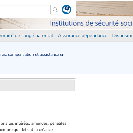
demnité de congé parental
Assurance dépendance
Disposit
ires, compensation et assistance en
ris les intérêts, amendes, pénalités
 membre qui détient la créance,