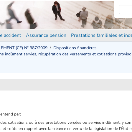
e accident
Assurance pension
Prestations familiales et in
EMENT (CE) N° 987/2009
Dispositions financières
ions indûment servies, récupération des versements et cotisations proviso
s
 entend par:
des cotisations ou à des prestations versées ou servies indûment, y comp
is et coûts en rapport avec la créance en vertu de la législation de l’État