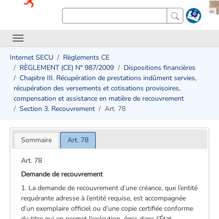
Internet SECU
Règlements CE
RÈGLEMENT (CE) N° 987/2009
Dispositions financières
Chapitre III. Récupération de prestations indûment servies,
récupération des versements et cotisations provisoires,
compensation et assistance en matière de recouvrement
Section 3. Recouvrement
Art. 78
Sommaire
Art. 78
Art. 78
Demande de recouvrement
1. La demande de recouvrement d’une créance, que l’entité
requérante adresse à l’entité requise, est accompagnée
d’un exemplaire officiel ou d’une copie certifiée conforme
du titre qui en permet l’exécution, émis dans l’État