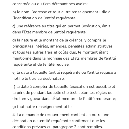
concernée ou du tiers détenant ses avoirs;
b) le nom, l’adresse et tout autre renseignement utile à
l’identification de l’entité requérante;
c) une référence au titre qui en permet l’exécution, émis
dans l’État membre de l’entité requérante;
d) la nature et le montant de la créance, y compris le
principal,les intérêts, amendes, pénalités administratives
et tous les autres frais et coûts dus, le montant étant
mentionné dans la monnaie des États membres de l’entité
requérante et de l’entité requise;
e) la date à laquelle l’entité requérante ou l’entité requise a
notifié le titre au destinataire;
f) la date à compter de laquelle l’exécution est possible et
la période pendant laquelle elle l’est, selon les règles de
droit en vigueur dans l’État membre de l’entité requérante;
g) tout autre renseignement utile.
4. La demande de recouvrement contient en outre une
déclaration de l’entité requérante confirmant que les
conditions prévues au paragraphe 2 sont remplies.