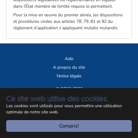
dans l’État membre de l’entité requise le permettent.
Pour la mise en œuvre du premier alinéa, les dispositions
et procédures visées aux articles 78, 79, 81 et 82 du
règlement d’application s’appliquent mutatis mutandis.
Aide
A propos du site
Notice légale
© CCSS 2026
Ce site web utilise des cookies.
Les cookies sont utilisés pour vous permettre une utilisation
optimale de notre site web.
Compris!