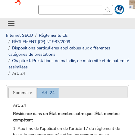
Internet SECU
Règlements CE
RÈGLEMENT (CE) N° 987/2009
Dispositions particulières applicables aux différentes
catégories de prestations
Chapitre I. Prestations de maladie, de maternité et de paternité
assimilées
Art. 24
Sommaire
Art. 24
Art. 24
Résidence dans un État membre autre que l’État membre
compétent
1. Aux fins de l’application de l’article 17 du règlement de
base, la personne assurée et/ou les membres de sa