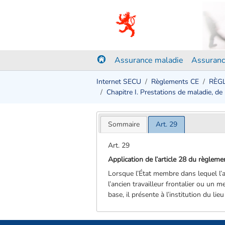
Assurance maladie
Assuranc
Internet SECU
Règlements CE
RÈGL
Chapitre I. Prestations de maladie, de
Sommaire
Art. 29
Art. 29
Application de l’article 28 du règlem
Lorsque l’État membre dans lequel l’an
l’ancien travailleur frontalier ou un 
base, il présente à l’institution du li