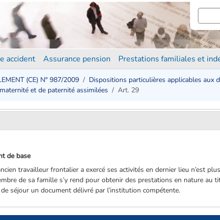
e accident
Assurance pension
Prestations familiales et in
EMENT (CE) N° 987/2009
Dispositions particulières applicables aux 
 maternité et de paternité assimilées
Art. 29
ent de base
cien travailleur frontalier a exercé ses activités en dernier lieu n’est p
membre de sa famille s’y rend pour obtenir des prestations en nature au ti
eu de séjour un document délivré par l’institution compétente.