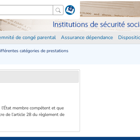
demnité de congé parental
Assurance dépendance
Disposit
différentes catégories de prestations
lus l’État membre compétent et que
tre de l’article 28 du règlement de