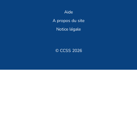
Aide
A propos du site
Notice légale
© CCSS 2026