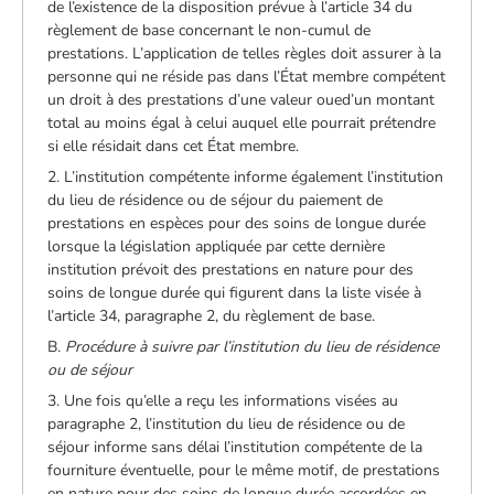
de l’existence de la disposition prévue à l’article 34 du
règlement de base concernant le non-cumul de
prestations. L’application de telles règles doit assurer à la
personne qui ne réside pas dans l’État membre compétent
un droit à des prestations d’une valeur oued’un montant
total au moins égal à celui auquel elle pourrait prétendre
si elle résidait dans cet État membre.
2. L’institution compétente informe également l’institution
du lieu de résidence ou de séjour du paiement de
prestations en espèces pour des soins de longue durée
lorsque la législation appliquée par cette dernière
institution prévoit des prestations en nature pour des
soins de longue durée qui figurent dans la liste visée à
l’article 34, paragraphe 2, du règlement de base.
B.
Procédure à suivre par l’institution du lieu de résidence
ou de séjour
3. Une fois qu’elle a reçu les informations visées au
paragraphe 2, l’institution du lieu de résidence ou de
séjour informe sans délai l’institution compétente de la
fourniture éventuelle, pour le même motif, de prestations
en nature pour des soins de longue durée accordées en