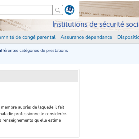
demnité de congé parental
Assurance dépendance
Disposit
différentes catégories de prestations
t membre auprès de laquelle il fait
maladie professionnelle considérée.
es renseignements qu’elle estime