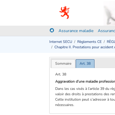
Assurance maladie
Assuranc
Internet SECU
Règlements CE
RÈGL
Chapitre II. Prestations pour accident 
Sommaire
Art. 38
Art. 38
Aggravation d’une maladie professio
Dans les cas visés à l’article 39 du r
valoir des droits à prestations des r
Cette institution peut s’adresser à t
nécessaires.