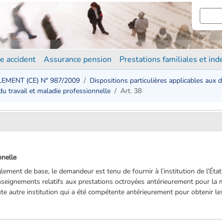
e accident
Assurance pension
Prestations familiales et in
EMENT (CE) N° 987/2009
Dispositions particulières applicables aux 
du travail et maladie professionnelle
Art. 38
nnelle
èglement de base, le demandeur est tenu de fournir à l’institution de l’Éta
enseignements relatifs aux prestations octroyées antérieurement pour la 
oute autre institution qui a été compétente antérieurement pour obtenir l