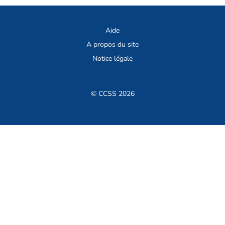
Aide
A propos du site
Notice légale
© CCSS 2026