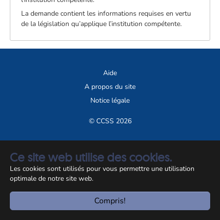
La demande contient les informations requises en vertu
de la législation qu’applique l’institution compétente.
Aide
A propos du site
Notice légale
© CCSS 2026
Ce site web utilise des cookies.
Les cookies sont utilisés pour vous permettre une utilisation
optimale de notre site web.
Compris!