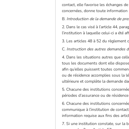
contact, elle favorise les échanges de
concernées, donne toute information u
B.
Introduction de la demande de prest
2. Dans le cas visé à l’article 44, par
l’institution à laquelle celui-ci a été 
3. Les articles 48 à 52 du règlement 
C.
Instruction des autres demandes d
4. Dans les situations autres que cel
tous les documents dont elle dispose 
afin qu’elles puissent toutes commen
ou de résidence accomplies sous la l
ultérieure et complète la demande dan
5. Chacune des institutions concernée
périodes d’assurance ou de résidence 
6. Chacune des institutions concerné
communique à l’institution de contact
information requise aux fins des arti
7. Si une institution constate, sur la 