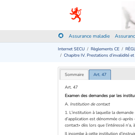
Assurance maladie
Assuranc
Internet SECU
Règlements CE
RÈGL
Chapitre IV. Prestations d’invalidité e
Sommaire
Art. 47
Art. 47
Examen des demandes par les institu
A.
Institution de contact
1. L’institution à laquelle la demand
d’application est dénommée ci-après «i
contact» dès lors que l’intéressé n’a,
Il incombe à cette institution d’instru