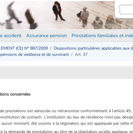
e accident
Assurance pension
Prestations familiales et in
EMENT (CE) N° 987/2009
Dispositions particulières applicables aux 
t pensions de vieillesse et de survivant
Art. 47
tions concernées
e de prestations est adressée ou retransmise conformément à l’article 4
nstitution de contact». L’institution du lieu de résidence n’est pas désig
 à aucun moment, été soumis à la législation qui est appliquée par cette in
ire la demande de prestations au titre de la législation qu’elle applique; e