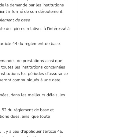
 de la demande par les institutions
 tient informé de son déroulement.
èglement de base
le des pièces relatives à l’intéressé à
’article 44 du règlement de base.
 demandes de prestations ainsi que
 toutes les institutions concernées
stitutions les périodes d’assurance
i seront communiqués à une date
ées, dans les meilleurs délais, les
e 52 du règlement de base et
tions dues, ainsi que toute
l y a lieu d’appliquer l’article 46,