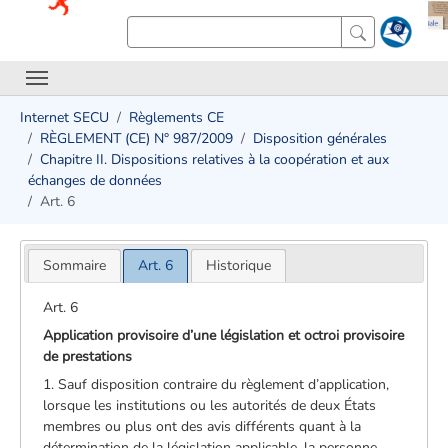
Internet SECU
Règlements CE
RÈGLEMENT (CE) N° 987/2009
Disposition générales
Chapitre II. Dispositions relatives à la coopération et aux
échanges de données
Art. 6
Sommaire
Art. 6
Historique
Art. 6
Application provisoire d’une législation et octroi provisoire
de prestations
1. Sauf disposition contraire du règlement d’application,
lorsque les institutions ou les autorités de deux États
membres ou plus ont des avis différents quant à la
détermination de la législation applicable, la personne