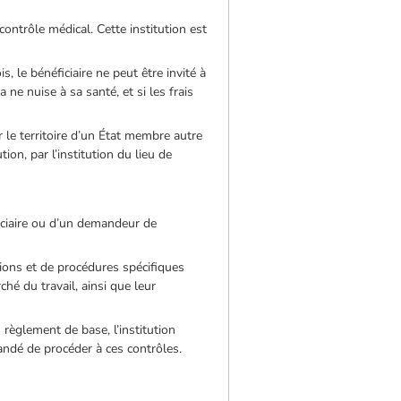
contrôle médical. Cette institution est
s, le bénéficiaire ne peut être invité à
 ne nuise à sa santé, et si les frais
 le territoire d’un État membre autre
tion, par l’institution du lieu de
iciaire ou d’un demandeur de
ions et de procédures spécifiques
hé du travail, ainsi que leur
.
u règlement de base, l’institution
mandé de procéder à ces contrôles.