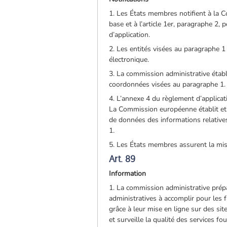
1. Les États membres notifient à la C
base et à l’article 1er, paragraphe 2,
d’application.
2. Les entités visées au paragraphe 1
électronique.
3. La commission administrative établ
coordonnées visées au paragraphe 1.
4. L’annexe 4 du règlement d’applicat
La Commission européenne établit et
de données des informations relatives 
1.
5. Les États membres assurent la mis
Art. 89
Information
1. La commission administrative prépa
administratives à accomplir pour les f
grâce à leur mise en ligne sur des si
et surveille la qualité des services fo