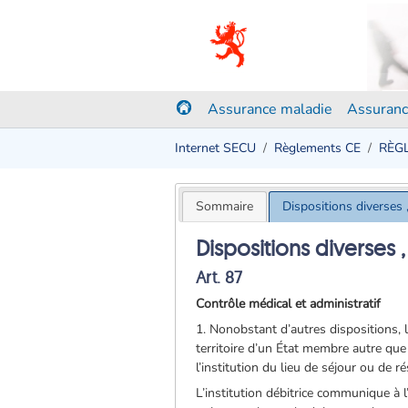
Assurance maladie
Assuranc
Internet SECU
Règlements CE
RÈGL
Sommaire
Dispositions diverses ,
Dispositions diverses , 
Art. 87
Contrôle médical et administratif
1. Nonobstant d’autres dispositions, 
territoire d’un État membre autre que c
l’institution du lieu de séjour ou de 
L’institution débitrice communique à l