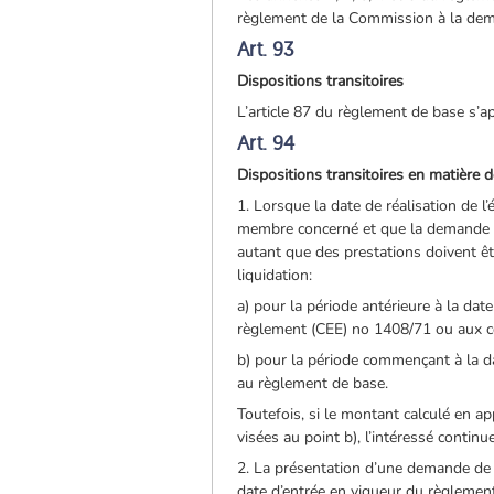
règlement de la Commission à la dem
Art. 93
Dispositions transitoires
L’article 87 du règlement de base s’ap
Art. 94
Dispositions transitoires en matière 
1. Lorsque la date de réalisation de l’
membre concerné et que la demande de
autant que des prestations doivent êtr
liquidation:
a) pour la période antérieure à la da
règlement (CEE) no 1408/71 ou aux c
b) pour la période commençant à la da
au règlement de base.
Toutefois, si le montant calculé en ap
visées au point b), l’intéressé contin
2. La présentation d’une demande de pr
date d’entrée en vigueur du règlement 