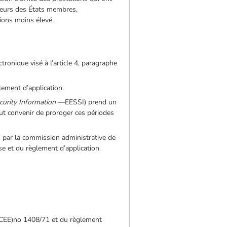
usieurs des États membres,
ions moins élevé.
ronique visé à l’article 4, paragraphe
lement d’application.
curity Information
—EESSI) prend un
eut convenir de proroger ces périodes
s par la commission administrative de
e et du règlement d’application.
 (CEE)no 1408/71 et du règlement