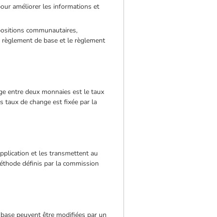
our améliorer les informations et
spositions communautaires,
le règlement de base et le règlement
nge entre deux monnaies est le taux
s taux de change est fixée par la
pplication et les transmettent au
méthode définis par la commission
e base peuvent être modifiées par un