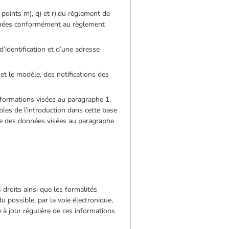
points m), q) et r),du règlement de
ésignées conformément au règlement
’identification et d’une adresse
et le modèle, des notifications des
nformations visées au paragraphe 1.
es de l’introduction dans cette base
tude des données visées au paragraphe
 droits ainsi que les formalités
u possible, par la voie électronique,
 à jour régulière de ces informations