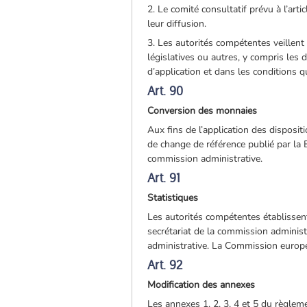
2. Le comité consultatif prévu à l’ar
leur diffusion.
3. Les autorités compétentes veillent
législatives ou autres, y compris les
d’application et dans les conditions qu
Art. 90
Conversion des monnaies
Aux fins de l’application des disposi
de change de référence publié par la 
commission administrative.
Art. 91
Statistiques
Les autorités compétentes établissent
secrétariat de la commission administ
administrative. La Commission europé
Art. 92
Modification des annexes
Les annexes 1, 2, 3, 4 et 5 du règlem