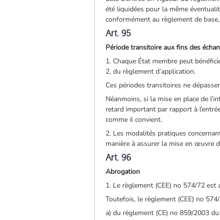
été liquidées pour la même éventualité
conformément au règlement de base, s
Art. 95
Période transitoire aux fins des éch
1. Chaque État membre peut bénéficier 
2, du règlement d’application.
Ces périodes transitoires ne dépassen
Néanmoins, si la mise en place de l’i
retard important par rapport à l’entr
comme il convient.
2. Les modalités pratiques concernant
manière à assurer la mise en œuvre de
Art. 96
Abrogation
1. Le règlement (CEE) no 574/72 est 
Toutefois, le règlement (CEE) no 574/
a) du règlement (CE) no 859/2003 du