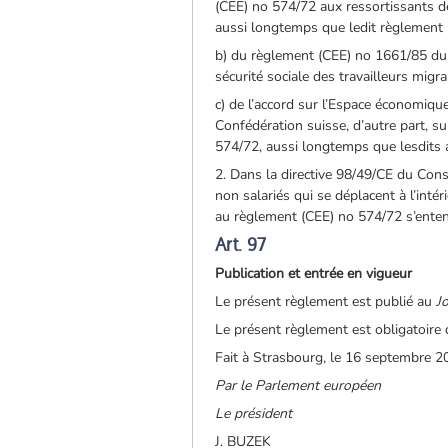
(CEE) no 574/72 aux ressortissants de
aussi longtemps que ledit règlement 
b) du règlement (CEE) no 1661/85 du 
sécurité sociale des travailleurs mig
c) de l’accord sur l’Espace économiqu
Confédération suisse, d’autre part, s
574/72, aussi longtemps que lesdits a
2. Dans la directive 98/49/CE du Cons
non salariés qui se déplacent à l’int
au règlement (CEE) no 574/72 s’enten
Art. 97
Publication et entrée en vigueur
Le présent règlement est publié au
Jo
Le présent règlement est obligatoire
Fait à Strasbourg, le 16 septembre 2
Par le Parlement européen
Le président
J. BUZEK