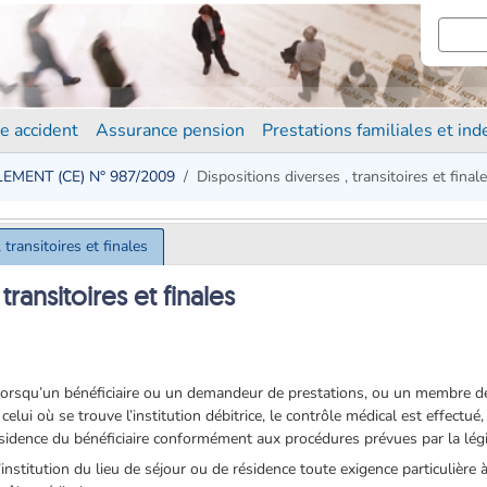
e accident
Assurance pension
Prestations familiales et in
EMENT (CE) N° 987/2009
Dispositions diverses , transitoires et final
 transitoires et finales
transitoires et finales
lorsqu’un bénéficiaire ou un demandeur de prestations, ou un membre de 
elui où se trouve l’institution débitrice, le contrôle médical est effectué
résidence du bénéficiaire conformément aux procédures prévues par la légi
’institution du lieu de séjour ou de résidence toute exigence particulière 