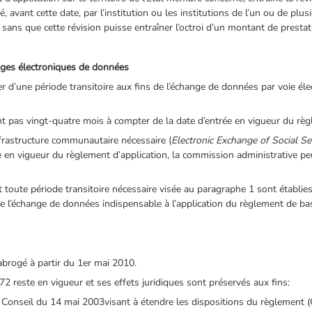
, avant cette date, par l’institution ou les institutions de l’un ou de pl
ans que cette révision puisse entraîner l’octroi d’un montant de prestat
anges électroniques de données
d’une période transitoire aux fins de l’échange de données par voie élect
t pas vingt-quatre mois à compter de la date d’entrée en vigueur du règ
nfrastructure communautaire nécessaire (
Electronic Exchange of Social Se
ée en vigueur du règlement d’application, la commission administrative p
 toute période transitoire nécessaire visée au paragraphe 1 sont établie
 l’échange de données indispensable à l’application du règlement de bas
abrogé à partir du 1er mai 2010.
72 reste en vigueur et ses effets juridiques sont préservés aux fins:
 Conseil du 14 mai 2003visant à étendre les dispositions du règlement