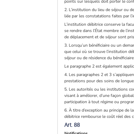
points sur lesquels doit porter le con
2. L’institution du lieu de séjour ou d
liée par les constatations faites par l
L’institution débitrice conserve la fac
se rendre dans l’État membre de l’insti
de déplacement et de séjour sont pris 
3. Lorsqu’un bénéficiaire ou un deman
que celui où se trouve l’institution déb
séjour ou de résidence du bénéficiaire
Le paragraphe 2 est également applic
4. Les paragraphes 2 et 3 s’applique
prestations pour des soins de longue 
5. Les autorités ou les institutions
visant à améliorer, d’une façon global
participation à tout régime ou progra
6. À titre d’exception au principe de l
débitrice rembourse le coût réel des c
Art. 88
Notifications