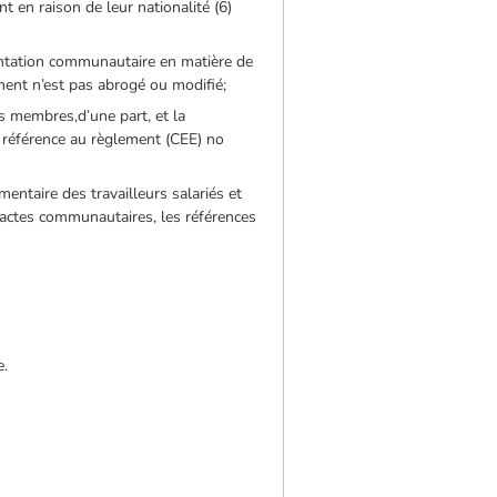
 en raison de leur nationalité (6)
entation communautaire en matière de
ement n’est pas abrogé ou modifié;
s membres,d’une part, et la
ne référence au règlement (CEE) no
entaire des travailleurs salariés et
s actes communautaires, les références
e.