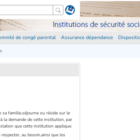
demnité de congé parental
Assurance dépendance
Disposit
es
sa famille,séjourne ou réside sur le
, à la demande de cette institution, par
slation que cette institution applique.
à respecter, au besoin,ainsi que les