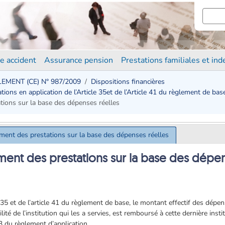
e accident
Assurance pension
Prestations familiales et in
EMENT (CE) N° 987/2009
Dispositions financières
ons en application de l’Article 35et de l’Article 41 du règlement de bas
ions sur la base des dépenses réelles
ent des prestations sur la base des dépenses réelles
ent des prestations sur la base des dépen
cle 35 et de l’article 41 du règlement de base, le montant effectif des dé
ilité de l’institution qui les a servies, est remboursé à cette dernière insti
63 du règlement d’application.