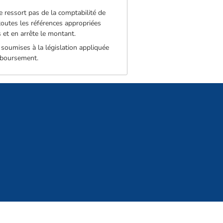
e ressort pas de la comptabilité de
e toutes les références appropriées
 et en arrête le montant.
 soumises à la législation appliquée
emboursement.