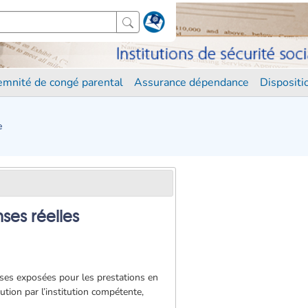
demnité de congé parental
Assurance dépendance
Disposit
e
ses réelles
penses exposées pour les prestations en
tution par l’institution compétente,