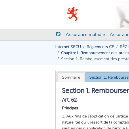
Assurance maladie
Assuranc
Internet SECU
Règlements CE
RÈGL
Chapitre I. Remboursement des prestati
Section 1. Remboursement des prestat
Sommaire
Section 1. Remboursem
Section 1. Remboursem
Art. 62
Principes
1. Aux fins de l’application de l’arti
nature, tel qu’il ressort de la comptab
sauf en cas d’application de l’article 