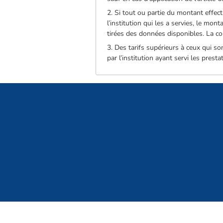
2. Si tout ou partie du montant effec
l’institution qui les a servies, le mo
tirées des données disponibles. La co
3. Des tarifs supérieurs à ceux qui s
par l’institution ayant servi les pre