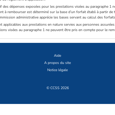
tif des dépenses exposées pour les prestations visées au paragraphe 1 n
ntant à rembourser est déterminé sur la base d’un forfait établi à partir d
mmission administrative apprécie les bases servant au calcul des forfaits
ont applicables aux prestations en nature servies aux personnes assurées
stations visées au paragraphe 1 ne peuvent être pris en compte pour le r
Aide
A propos du site
Notice légale
© CCSS 2026