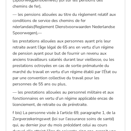
(Spoorwegpensioenwet) (loi sur les pensions des
chemins de fer),
— les pensions allouées au titre du règlement relatif aux
conditions de service des chemins de fer
néerlandais(Reglement Dienstvoorwaarden Nederlandse
Spoorwegen),—
les prestations allouées aux personnes ayant pris leur
retraite avant l’âge légal de 65 ans en vertu d’un régime
de pension ayant pour but de fournir un revenu aux
anciens travailleurs salariés durant leur vieillesse, ou les
prestations octroyées en cas de sortie prématurée du
marché du travail en vertu d’un régime établi par l’État ou
par une convention collective du travail pour les
personnes de 55 ans ou plus,
— les prestations allouées au personnel militaire et aux
fonctionnaires en vertu d’un régime applicable encas de
licenciement, de retraite ou de préretraite.
f bis) La personne visée à l’article 69, paragraphe 1, de la
Zorgverzekeringswet (loi sur l’assurance soins de santé)
qui, au dernier jour du mois précédant celui au cours