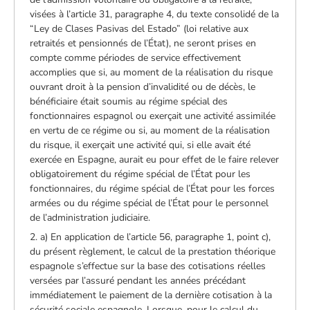
visées à l’article 31, paragraphe 4, du texte consolidé de la
“Ley de Clases Pasivas del Estado” (loi relative aux
retraités et pensionnés de l’État), ne seront prises en
compte comme périodes de service effectivement
accomplies que si, au moment de la réalisation du risque
ouvrant droit à la pension d’invalidité ou de décès, le
bénéficiaire était soumis au régime spécial des
fonctionnaires espagnol ou exerçait une activité assimilée
en vertu de ce régime ou si, au moment de la réalisation
du risque, il exerçait une activité qui, si elle avait été
exercée en Espagne, aurait eu pour effet de le faire relever
obligatoirement du régime spécial de l’État pour les
fonctionnaires, du régime spécial de l’État pour les forces
armées ou du régime spécial de l’État pour le personnel
de l’administration judiciaire.
2. a) En application de l’article 56, paragraphe 1, point c),
du présent règlement, le calcul de la prestation théorique
espagnole s’effectue sur la base des cotisations réelles
versées par l’assuré pendant les années précédant
immédiatement le paiement de la dernière cotisation à la
sécurité sociale espagnole. Lorsque, pour le calcul du