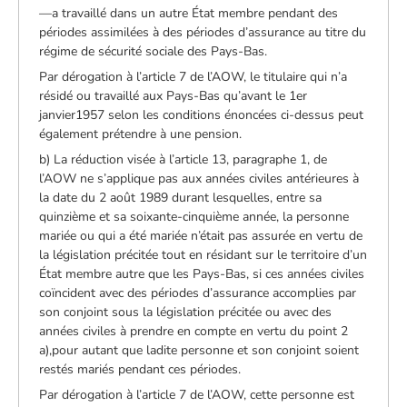
—a travaillé dans un autre État membre pendant des
périodes assimilées à des périodes d’assurance au titre du
régime de sécurité sociale des Pays-Bas.
Par dérogation à l’article 7 de l’AOW, le titulaire qui n’a
résidé ou travaillé aux Pays-Bas qu’avant le 1er
janvier1957 selon les conditions énoncées ci-dessus peut
également prétendre à une pension.
b) La réduction visée à l’article 13, paragraphe 1, de
l’AOW ne s’applique pas aux années civiles antérieures à
la date du 2 août 1989 durant lesquelles, entre sa
quinzième et sa soixante-cinquième année, la personne
mariée ou qui a été mariée n’était pas assurée en vertu de
la législation précitée tout en résidant sur le territoire d’un
État membre autre que les Pays-Bas, si ces années civiles
coïncident avec des périodes d’assurance accomplies par
son conjoint sous la législation précitée ou avec des
années civiles à prendre en compte en vertu du point 2
a),pour autant que ladite personne et son conjoint soient
restés mariés pendant ces périodes.
Par dérogation à l’article 7 de l’AOW, cette personne est