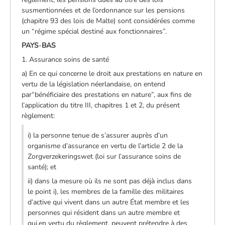
susmentionnées et de l’ordonnance sur les pensions
(chapitre 93 des lois de Malte) sont considérées comme
un “régime spécial destiné aux fonctionnaires”.
PAYS
-
BAS
1. Assurance soins de santé
a) En ce qui concerne le droit aux prestations en nature en
vertu de la législation néerlandaise, on entend
par“bénéficiaire des prestations en nature”, aux fins de
l’application du titre III, chapitres 1 et 2, du présent
règlement:
i) la personne tenue de s’assurer auprès d’un
organisme d’assurance en vertu de l’article 2 de la
Zorgverzekeringswet (loi sur l’assurance soins de
santé); et
ii) dans la mesure où ils ne sont pas déjà inclus dans
le point i), les membres de la famille des militaires
d’active qui vivent dans un autre État membre et les
personnes qui résident dans un autre membre et
qui,en vertu du règlement, peuvent prétendre à des