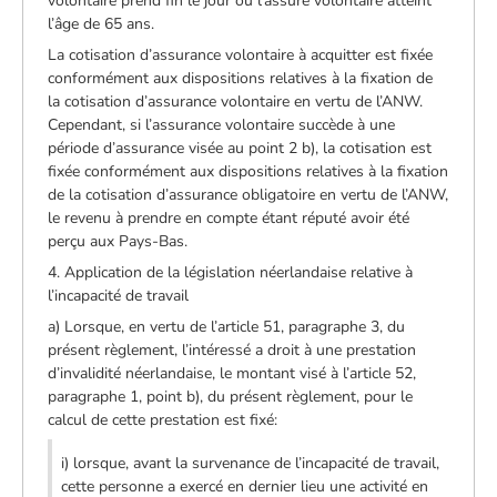
volontaire prend fin le jour où l’assuré volontaire atteint
l’âge de 65 ans.
La cotisation d’assurance volontaire à acquitter est fixée
conformément aux dispositions relatives à la fixation de
la cotisation d’assurance volontaire en vertu de l’ANW.
Cependant, si l’assurance volontaire succède à une
période d’assurance visée au point 2 b), la cotisation est
fixée conformément aux dispositions relatives à la fixation
de la cotisation d’assurance obligatoire en vertu de l’ANW,
le revenu à prendre en compte étant réputé avoir été
perçu aux Pays-Bas.
4. Application de la législation néerlandaise relative à
l’incapacité de travail
a) Lorsque, en vertu de l’article 51, paragraphe 3, du
présent règlement, l’intéressé a droit à une prestation
d’invalidité néerlandaise, le montant visé à l’article 52,
paragraphe 1, point b), du présent règlement, pour le
calcul de cette prestation est fixé:
i) lorsque, avant la survenance de l’incapacité de travail,
cette personne a exercé en dernier lieu une activité en