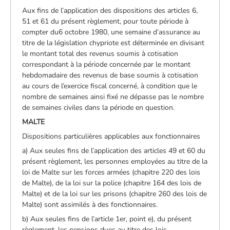
Aux fins de l’application des dispositions des articles 6,
51 et 61 du présent règlement, pour toute période à
compter du6 octobre 1980, une semaine d’assurance au
titre de la législation chypriote est déterminée en divisant
le montant total des revenus soumis à cotisation
correspondant à la période concernée par le montant
hebdomadaire des revenus de base soumis à cotisation
au cours de l’exercice fiscal concerné, à condition que le
nombre de semaines ainsi fixé ne dépasse pas le nombre
de semaines civiles dans la période en question.
MALTE
Dispositions particulières applicables aux fonctionnaires
a) Aux seules fins de l’application des articles 49 et 60 du
présent règlement, les personnes employées au titre de la
loi de Malte sur les forces armées (chapitre 220 des lois
de Malte), de la loi sur la police (chapitre 164 des lois de
Malte) et de la loi sur les prisons (chapitre 260 des lois de
Malte) sont assimilés à des fonctionnaires.
b) Aux seules fins de l’article 1er, point e), du présent
règlement, les pensions dues au titre des lois