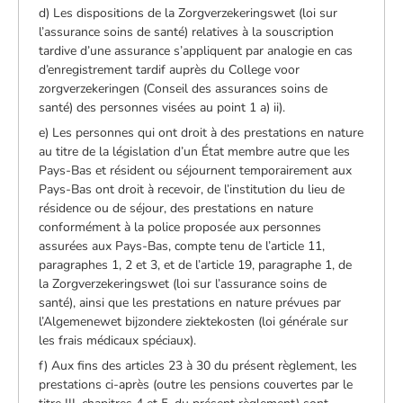
d) Les dispositions de la Zorgverzekeringswet (loi sur
l’assurance soins de santé) relatives à la souscription
tardive d’une assurance s’appliquent par analogie en cas
d’enregistrement tardif auprès du College voor
zorgverzekeringen (Conseil des assurances soins de
santé) des personnes visées au point 1 a) ii).
e) Les personnes qui ont droit à des prestations en nature
au titre de la législation d’un État membre autre que les
Pays-Bas et résident ou séjournent temporairement aux
Pays-Bas ont droit à recevoir, de l’institution du lieu de
résidence ou de séjour, des prestations en nature
conformément à la police proposée aux personnes
assurées aux Pays-Bas, compte tenu de l’article 11,
paragraphes 1, 2 et 3, et de l’article 19, paragraphe 1, de
la Zorgverzekeringswet (loi sur l’assurance soins de
santé), ainsi que les prestations en nature prévues par
l’Algemenewet bijzondere ziektekosten (loi générale sur
les frais médicaux spéciaux).
f) Aux fins des articles 23 à 30 du présent règlement, les
prestations ci-après (outre les pensions couvertes par le