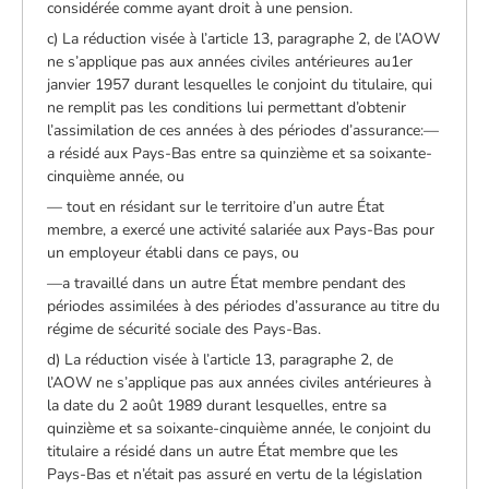
considérée comme ayant droit à une pension.
c) La réduction visée à l’article 13, paragraphe 2, de l’AOW
ne s’applique pas aux années civiles antérieures au1er
janvier 1957 durant lesquelles le conjoint du titulaire, qui
ne remplit pas les conditions lui permettant d’obtenir
l’assimilation de ces années à des périodes d’assurance:—
a résidé aux Pays-Bas entre sa quinzième et sa soixante-
cinquième année, ou
— tout en résidant sur le territoire d’un autre État
membre, a exercé une activité salariée aux Pays-Bas pour
un employeur établi dans ce pays, ou
—a travaillé dans un autre État membre pendant des
périodes assimilées à des périodes d’assurance au titre du
régime de sécurité sociale des Pays-Bas.
d) La réduction visée à l’article 13, paragraphe 2, de
l’AOW ne s’applique pas aux années civiles antérieures à
la date du 2 août 1989 durant lesquelles, entre sa
quinzième et sa soixante-cinquième année, le conjoint du
titulaire a résidé dans un autre État membre que les
Pays-Bas et n’était pas assuré en vertu de la législation