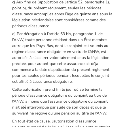
c) Aux fins de l’application de l’article 52, paragraphe 1),
point b), du présent règlement, seules les périodes
d’assurance accomplies après l’âge de quinze ans sous la
législation néerlandaise sont considérées comme des
périodes d’assurance.
d) Par dérogation à l’article 63 bis, paragraphe 1, de
l’ANW, toute personne résidant dans un État membre
autre que les Pays-Bas, dont le conjoint est soumis au
régime d’assurance obligatoire en vertu de l’ANW, est
autorisée à s’assurer volontairement sous la législation
précitée, pour autant que cette assurance ait déjà
commencé à la date d’application du présent règlement,
pour les seules périodes pendant lesquelles le conjoint
est affilié à l’assurance obligatoire.
Cette autorisation prend fin le jour où se termine la
période d’assurance obligatoire du conjoint au titre de
l’ANW, à moins que l’assurance obligatoire du conjoint
n’ait été interrompue par suite de son décès et que le
survivant ne reçoive qu’une pension au titre de l’ANW.
En tout état de cause, l’autorisation d’assurance