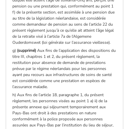
duquel elle atteint l’âge de soixante-cinq ans, perçoit une
pension ou une prestation qui, conformément au point 1
f) de la présente section, est assimilée à une pension due
au titre de la législation néerlandaise, est considérée
comme demandeur de pension au sens de l’article 22 du
présent règlement jusqu’à ce qu’elle ait atteint l’âge légal
de la retraite visé à l’article 7a de l’Algemene
Ouderdomswet (loi générale sur l’assurance vieillesse).
g)
(supprimé)
Aux fins de l’application des dispositions du
titre III, chapitres 1 et 2, du présent règlement, la
restitution pour absence de demande de prestations
prévue par le régime néerlandais pour les personnes
ayant peu recours aux infrastructures de soins de santé
est considérée comme une prestation en espèces de
l’assurance maladie.
h) Aux fins de l’article 18, paragraphe 1, du présent
règlement, les personnes visées au point 1 a) ii) de la
présente annexe qui séjournent temporairement aux
Pays-Bas ont droit à des prestations en nature
conformément à la police proposée aux personnes
assurées aux Pays-Bas par l’institution du lieu de séjour,