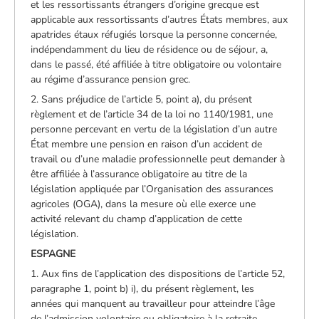
et les ressortissants étrangers d’origine grecque est
applicable aux ressortissants d’autres États membres, aux
apatrides étaux réfugiés lorsque la personne concernée,
indépendamment du lieu de résidence ou de séjour, a,
dans le passé, été affiliée à titre obligatoire ou volontaire
au régime d’assurance pension grec.
2. Sans préjudice de l’article 5, point a), du présent
règlement et de l’article 34 de la loi no 1140/1981, une
personne percevant en vertu de la législation d’un autre
État membre une pension en raison d’un accident de
travail ou d’une maladie professionnelle peut demander à
être affiliée à l’assurance obligatoire au titre de la
législation appliquée par l’Organisation des assurances
agricoles (OGA), dans la mesure où elle exerce une
activité relevant du champ d’application de cette
législation.
ESPAGNE
1. Aux fins de l’application des dispositions de l’article 52,
paragraphe 1, point b) i), du présent règlement, les
années qui manquent au travailleur pour atteindre l’âge
de l’admission volontaire ou obligatoire à la retraite,