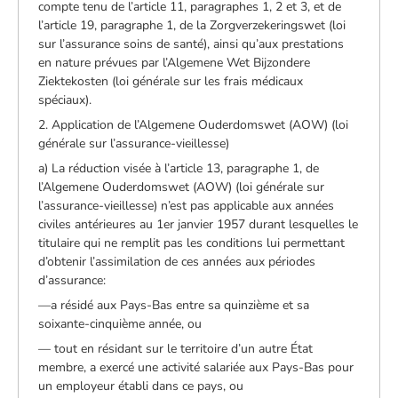
compte tenu de l’article 11, paragraphes 1, 2 et 3, et de
l’article 19, paragraphe 1, de la Zorgverzekeringswet (loi
sur l’assurance soins de santé), ainsi qu’aux prestations
en nature prévues par l’Algemene Wet Bijzondere
Ziektekosten (loi générale sur les frais médicaux
spéciaux).
2. Application de l’Algemene Ouderdomswet (AOW) (loi
générale sur l’assurance-vieillesse)
a) La réduction visée à l’article 13, paragraphe 1, de
l’Algemene Ouderdomswet (AOW) (loi générale sur
l’assurance-vieillesse) n’est pas applicable aux années
civiles antérieures au 1er janvier 1957 durant lesquelles le
titulaire qui ne remplit pas les conditions lui permettant
d’obtenir l’assimilation de ces années aux périodes
d’assurance:
—a résidé aux Pays-Bas entre sa quinzième et sa
soixante-cinquième année, ou
— tout en résidant sur le territoire d’un autre État
membre, a exercé une activité salariée aux Pays-Bas pour
un employeur établi dans ce pays, ou