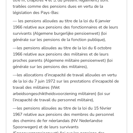
titre III, chapitres 4 et 5, du présent règlement) sont
traitées comme des pensions dues en vertu de la
législation des Pays-Bas:
— les pensions allouées au titre de la loi du 6 janvier
1966 relative aux pensions des fonctionnaires et de leurs
survivants (Algemene burgerlijke pensioenwet) (loi
générale sur les pensions de la fonction publique),
—les pensions allouées au titre de la loi du 6 octobre
1966 relative aux pensions des militaires et de leurs
proches parents (Algemene militaire pensioenwet) (loi
générale sur les pensions des militaires),
—les allocations d’incapacité de travail allouées en vertu
de la loi du 7 juin 1972 sur les prestations d’incapacité de
travail des militaires (Wet
arbeidsongeschiktheidsvoorziening militairen) (loi sur
l’incapacité de travail du personnel militaire),
—les pensions allouées au titre de la loi du 15 février
1967 relative aux pensions des membres du personnel
des chemins de fer néerlandais (NV Nederlandse
Spoorwegen) et de leurs survivants