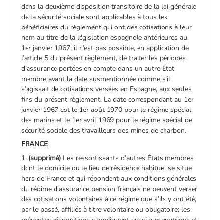
dans la deuxième disposition transitoire de la loi générale
de la sécurité sociale sont applicables à tous les
bénéficiaires du règlement qui ont des cotisations à leur
nom au titre de la législation espagnole antérieures au
1er janvier 1967; il n’est pas possible, en application de
l’article 5 du présent règlement, de traiter les périodes
d’assurance portées en compte dans un autre État
membre avant la date susmentionnée comme s’il
s’agissait de cotisations versées en Espagne, aux seules
fins du présent règlement. La date correspondant au 1er
janvier 1967 est le 1er août 1970 pour le régime spécial
des marins et le 1er avril 1969 pour le régime spécial de
sécurité sociale des travailleurs des mines de charbon.
FRANCE
1.
(supprimé)
Les ressortissants d’autres États membres
dont le domicile ou le lieu de résidence habituel se situe
hors de France et qui répondent aux conditions générales
du régime d’assurance pension français ne peuvent verser
des cotisations volontaires à ce régime que s’ils y ont été,
par le passé, affiliés à titre volontaire ou obligatoire; les
présentes dispositions s’appliquent aussi aux apatrides et