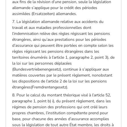
aux fins de la révision d’une pension, seule la législation
allemande s’applique pour le crédit des périodes
assimilées (Ersatzzeiten) allemandes.
7. La législation allemande relative aux accidents du
travail et aux maladies professionnelles dont
l’indemnisation relève des règles régissant les pensions
étrangères, ainsi qu’aux prestations pour les périodes
d’assurance qui peuvent être portées en compte selon les
règles régissant les pensions étrangères dans les
territoires énumérés à l’article 1, paragraphe 2, point 3), de
la loi sur les personnes déplacées
(Bundesvertriebenengesetz), continue à s’appliquer aux
matières couvertes par le présent règlement, nonobstant
les dispositions de l’article 2 de la loi sur les pensions
étrangères(Fremdrentengesetz).
8. Pour le calcul du montant théorique visé à l’article 52,
paragraphe 1, point b) i), du présent règlement, dans les
régimes de pension des professions qui ont créé leurs
propres chambres, l’institution compétente prend pour
base, pour chacune des années d’assurance accomplies
sous la législation de tout autre État membre, les droits à