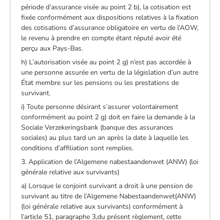
période d’assurance visée au point 2 b), la cotisation est
fixée conformément aux dispositions relatives à la fixation
des cotisations d’assurance obligatoire en vertu de l’AOW,
le revenu à prendre en compte étant réputé avoir été
perçu aux Pays-Bas.
h) L’autorisation visée au point 2 g) n’est pas accordée à
une personne assurée en vertu de la législation d’un autre
État membre sur les pensions ou les prestations de
survivant.
i) Toute personne désirant s’assurer volontairement
conformément au point 2 g) doit en faire la demande à la
Sociale Verzekeringsbank (banque des assurances
sociales) au plus tard un an après la date à laquelle les
conditions d’affiliation sont remplies.
3. Application de l’Algemene nabestaandenwet (ANW) (loi
générale relative aux survivants)
a) Lorsque le conjoint survivant a droit à une pension de
survivant au titre de l’Algemene Nabestaandenwet(ANW)
(loi générale relative aux survivants) conformément à
l’article 51, paragraphe 3,du présent règlement, cette