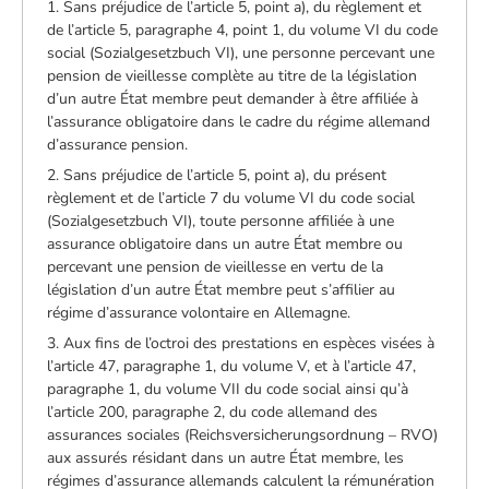
1. Sans préjudice de l’article 5, point a), du règlement et
de l’article 5, paragraphe 4, point 1, du volume VI du code
social (Sozialgesetzbuch VI), une personne percevant une
pension de vieillesse complète au titre de la législation
d’un autre État membre peut demander à être affiliée à
l’assurance obligatoire dans le cadre du régime allemand
d’assurance pension.
2. Sans préjudice de l’article 5, point a), du présent
règlement et de l’article 7 du volume VI du code social
(Sozialgesetzbuch VI), toute personne affiliée à une
assurance obligatoire dans un autre État membre ou
percevant une pension de vieillesse en vertu de la
législation d’un autre État membre peut s’affilier au
régime d’assurance volontaire en Allemagne.
3. Aux fins de l’octroi des prestations en espèces visées à
l’article 47, paragraphe 1, du volume V, et à l’article 47,
paragraphe 1, du volume VII du code social ainsi qu’à
l’article 200, paragraphe 2, du code allemand des
assurances sociales (Reichsversicherungsordnung – RVO)
aux assurés résidant dans un autre État membre, les
régimes d’assurance allemands calculent la rémunération