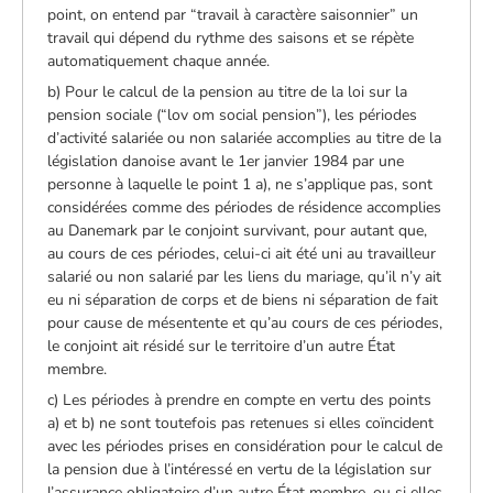
point, on entend par “travail à caractère saisonnier” un
travail qui dépend du rythme des saisons et se répète
automatiquement chaque année.
b) Pour le calcul de la pension au titre de la loi sur la
pension sociale (“lov om social pension”), les périodes
d’activité salariée ou non salariée accomplies au titre de la
législation danoise avant le 1er janvier 1984 par une
personne à laquelle le point 1 a), ne s’applique pas, sont
considérées comme des périodes de résidence accomplies
au Danemark par le conjoint survivant, pour autant que,
au cours de ces périodes, celui-ci ait été uni au travailleur
salarié ou non salarié par les liens du mariage, qu’il n’y ait
eu ni séparation de corps et de biens ni séparation de fait
pour cause de mésentente et qu’au cours de ces périodes,
le conjoint ait résidé sur le territoire d’un autre État
membre.
c) Les périodes à prendre en compte en vertu des points
a) et b) ne sont toutefois pas retenues si elles coïncident
avec les périodes prises en considération pour le calcul de
la pension due à l’intéressé en vertu de la législation sur
l’assurance obligatoire d’un autre État membre, ou si elles