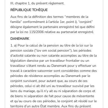
III, chapitre 1, du présent règlement.
RÉPUBLIQUE TCHÈQUE
Aux fins de la définition des termes “membres de la
famille” conformément à l’article 1er, point i), “conjoint”
désigne également le partenaire enregistré tel que défini
par la loi no 115/2006 relative au partenariat enregistré.
DANEMARK
1. a) Pour le calcul de la pension au titre de la loi sur la
pension sociale (“lov om social pension”), les périodes
d’activité salariée ou non salariée accomplies au titre de la
législation danoise par un travailleur frontalier ou un
travailleur s’étant rendu au Danemark pour y effectuer un
travail à caractère saisonnier sont considérées comme des
périodes de résidence accomplies au Danemark par le
conjoint survivant, pour autant que, au cours de ces
périodes, celui-ci ait été uni au travailleur susvisé par les
liens du mariage, qu’il n’y ait eu ni séparation de corps et
de biens ni séparation de fait pour cause de mésentente
et qu’au cours de ces périodes, le conjoint ait résidé sur le
territoire d’un autre État membre. Aux fins du présent