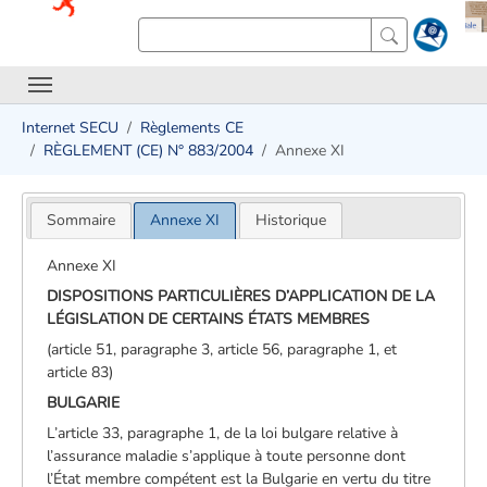
Internet SECU
Règlements CE
RÈGLEMENT (CE) N° 883/2004
Annexe XI
Sommaire
Annexe XI
Historique
Annexe XI
DISPOSITIONS PARTICULIÈRES D’APPLICATION DE LA
LÉGISLATION DE CERTAINS ÉTATS MEMBRES
(article 51, paragraphe 3, article 56, paragraphe 1, et
article 83)
BULGARIE
L’article 33, paragraphe 1, de la loi bulgare relative à
l’assurance maladie s’applique à toute personne dont
l’État membre compétent est la Bulgarie en vertu du titre